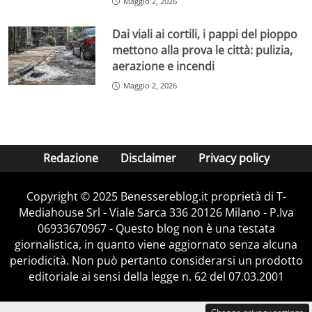
Maggio 2, 2026
Dai viali ai cortili, i pappi del pioppo
mettono alla prova le città: pulizia,
aerazione e incendi
Maggio 2, 2026
Redazione
Disclaimer
Privacy policy
Copyright © 2025 Benessereblog.it proprietà di T-
Mediahouse Srl - Viale Sarca 336 20126 Milano - P.Iva
06933670967 - Questo blog non è una testata
giornalistica, in quanto viene aggiornato senza alcuna
periodicità. Non può pertanto considerarsi un prodotto
editoriale ai sensi della legge n. 62 del 07.03.2001