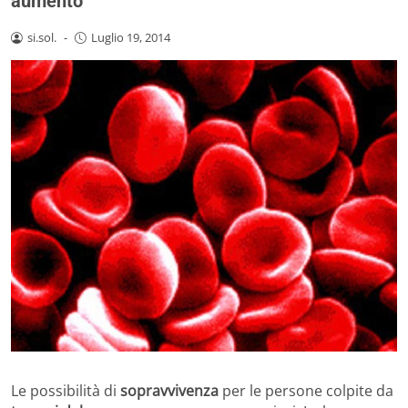
aumento
si.sol.
-
Luglio 19, 2014
Le possibilità di
sopravvivenza
per le persone colpite da