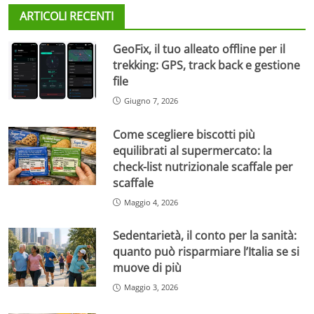
ARTICOLI RECENTI
GeoFix, il tuo alleato offline per il
trekking: GPS, track back e gestione
file
Giugno 7, 2026
Come scegliere biscotti più
equilibrati al supermercato: la
check-list nutrizionale scaffale per
scaffale
Maggio 4, 2026
Sedentarietà, il conto per la sanità:
quanto può risparmiare l’Italia se si
muove di più
Maggio 3, 2026