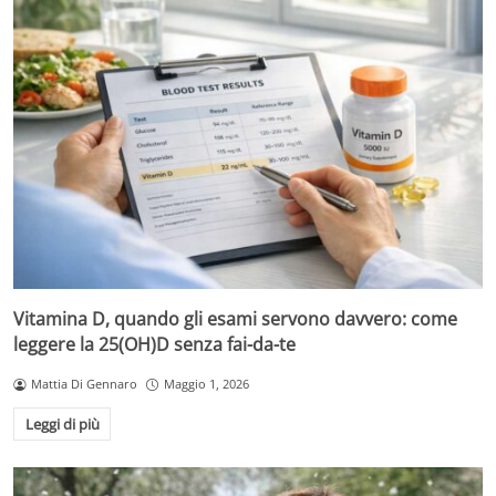
Vitamina D, quando gli esami servono davvero: come
leggere la 25(OH)D senza fai-da-te
Mattia Di Gennaro
Maggio 1, 2026
Leggi di più