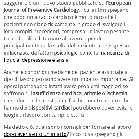
suggerirlo è un nuovo studio pubblicato sull’
European
Journal of Preventive Cardiology
, i cui autori spiegano
che dopo un attacco cardiaco è molto raro che i
pazienti non siano fisicamente in grado di svolgere i
loro compiti precedenti, compreso un lavoro pesante.
La probabilità di tornare al lavoro dipende
principalmente dalla scelta del paziente, che è spesso
influenzata da
fattori psicologici
come la
mancanza di
fiducia, depressione e ansia
.
Anche le condizioni mediche del paziente associate al
tipo di lavoro possono avere un impatto importante. Gli
operai potrebbero infatti avere problemi maggiori se
soffrono di
insufficienza cardiaca
,
aritmie
o
ischemia
,
che riducono le prestazioni fisiche, mentre coloro che
hanno dei
dispositivi cardiaci
potrebbero dover evitare
luoghi di lavoro con campi elettrici.
Ma detto ciò, quali sono i consigli per tornare al lavoro
dopo aver avuto un infarto
? Ecco cosa spiegano gli