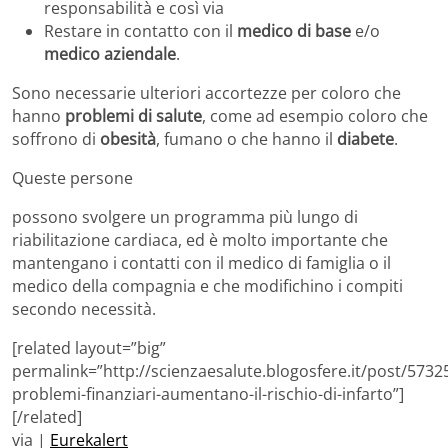
responsabilità e così via
Restare in contatto con il
medico di base
e/o
medico aziendale
.
Sono necessarie ulteriori accortezze per coloro che
hanno
problemi di salute
, come ad esempio coloro che
soffrono di
obesità
, fumano o che hanno il
diabete
.
Queste persone
possono svolgere un programma più lungo di
riabilitazione cardiaca, ed è molto importante che
mantengano i contatti con il medico di famiglia o il
medico della compagnia e che modifichino i compiti
secondo necessità.
[related layout=”big”
permalink=”http://scienzaesalute.blogosfere.it/post/57325
problemi-finanziari-aumentano-il-rischio-di-infarto”]
[/related]
via |
Eurekalert