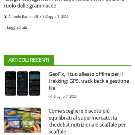
ruolo delle graminacee
Antonio Bastianelli
Maggio 1, 2026
Leggi di più
ARTICOLI RECENTI
GeoFix, il tuo alleato offline per il
trekking: GPS, track back e gestione
file
Giugno 7, 2026
Come scegliere biscotti più
equilibrati al supermercato: la
check-list nutrizionale scaffale per
scaffale