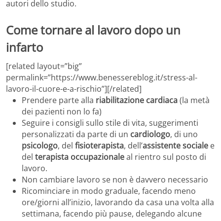
autori dello studio.
Come tornare al lavoro dopo un
infarto
[related layout=”big”
permalink=”https://www.benessereblog.it/stress-al-
lavoro-il-cuore-e-a-rischio”][/related]
Prendere parte alla
riabilitazione cardiaca
(la metà
dei pazienti non lo fa)
Seguire i consigli sullo stile di vita, suggerimenti
personalizzati da parte di un
cardiologo
, di uno
psicologo
, del
fisioterapista
, dell’
assistente sociale
e
del
terapista occupazionale
al rientro sul posto di
lavoro.
Non cambiare lavoro se non è davvero necessario
Ricominciare in modo graduale, facendo meno
ore/giorni all’inizio, lavorando da casa una volta alla
settimana, facendo più pause, delegando alcune