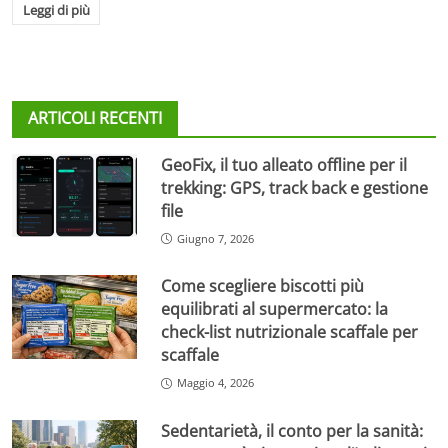
Leggi di più
ARTICOLI RECENTI
GeoFix, il tuo alleato offline per il
trekking: GPS, track back e gestione
file
Giugno 7, 2026
Come scegliere biscotti più
equilibrati al supermercato: la
check-list nutrizionale scaffale per
scaffale
Maggio 4, 2026
Sedentarietà, il conto per la sanità: