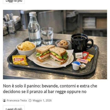
Leggi di più
Non è solo il panino: bevande, contorni e extra che
decidono se il pranzo al bar regge oppure no
Francesca Testa
Maggio 1, 2026
Leggi di più