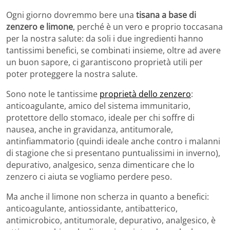
Ogni giorno dovremmo bere una
tisana a base di
zenzero e limone
, perché è un vero e proprio toccasana
per la nostra salute: da soli i due ingredienti hanno
tantissimi benefici, se combinati insieme, oltre ad avere
un buon sapore, ci garantiscono proprietà utili per
poter proteggere la nostra salute.
Sono note le tantissime
proprietà dello zenzero
:
anticoagulante, amico del sistema immunitario,
protettore dello stomaco, ideale per chi soffre di
nausea, anche in gravidanza, antitumorale,
antinfiammatorio (quindi ideale anche contro i malanni
di stagione che si presentano puntualissimi in inverno),
depurativo, analgesico, senza dimenticare che lo
zenzero ci aiuta se vogliamo perdere peso.
Ma anche il limone non scherza in quanto a benefici:
anticoagulante, antiossidante, antibatterico,
antimicrobico, antitumorale, depurativo, analgesico, è