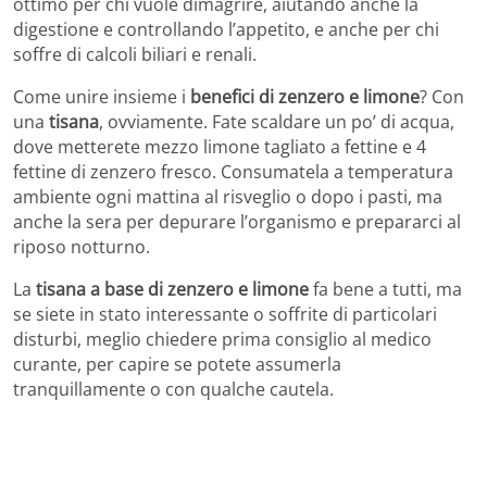
ottimo per chi vuole dimagrire, aiutando anche la
digestione e controllando l’appetito, e anche per chi
soffre di calcoli biliari e renali.
Come unire insieme i
benefici di zenzero e limone
? Con
una
tisana
, ovviamente. Fate scaldare un po’ di acqua,
dove metterete mezzo limone tagliato a fettine e 4
fettine di zenzero fresco. Consumatela a temperatura
ambiente ogni mattina al risveglio o dopo i pasti, ma
anche la sera per depurare l’organismo e prepararci al
riposo notturno.
La
tisana a base di zenzero e limone
fa bene a tutti, ma
se siete in stato interessante o soffrite di particolari
disturbi, meglio chiedere prima consiglio al medico
curante, per capire se potete assumerla
tranquillamente o con qualche cautela.