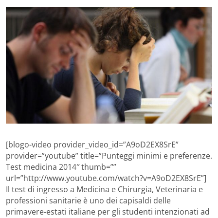
[blogo-video provider_video_id=”A9oD2EX8SrE”
provider=”youtube” title=”Punteggi minimi e preferenze.
Test medicina 2014″ thumb=””
url=”http://www.youtube.com/watch?v=A9oD2EX8SrE”]
Il test di ingresso a Medicina e Chirurgia, Veterinaria e
professioni sanitarie è uno dei capisaldi delle
primavere-estati italiane per gli studenti intenzionati ad