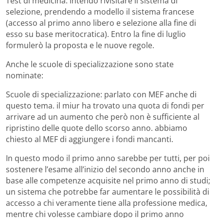
Test di medicina: intendo rivisitare il sistema di
selezione, prendendo a modello il sistema francese
(accesso al primo anno libero e selezione alla fine di
esso su base meritocratica). Entro la fine di luglio
formulerò la proposta e le nuove regole.
Anche le scuole di specializzazione sono state
nominate:
Scuole di specializzazione: parlato con MEF anche di
questo tema. il miur ha trovato una quota di fondi per
arrivare ad un aumento che però non è sufficiente al
ripristino delle quote dello scorso anno. abbiamo
chiesto al MEF di aggiungere i fondi mancanti.
In questo modo il primo anno sarebbe per tutti, per poi
sostenere l’esame all’inizio del secondo anno anche in
base alle competenze acquisite nel primo anno di studi;
un sistema che potrebbe far aumentare le possibilità di
accesso a chi veramente tiene alla professione medica,
mentre chi volesse cambiare dopo il primo anno