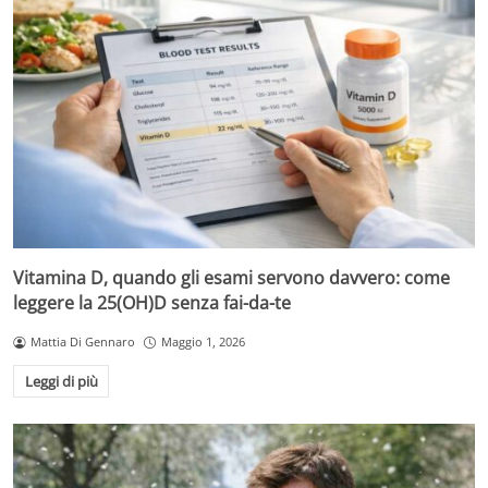
Vitamina D, quando gli esami servono davvero: come
leggere la 25(OH)D senza fai-da-te
Mattia Di Gennaro
Maggio 1, 2026
Leggi di più