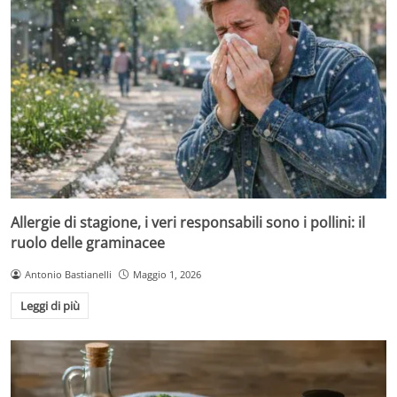
Allergie di stagione, i veri responsabili sono i pollini: il
ruolo delle graminacee
Antonio Bastianelli
Maggio 1, 2026
Leggi di più