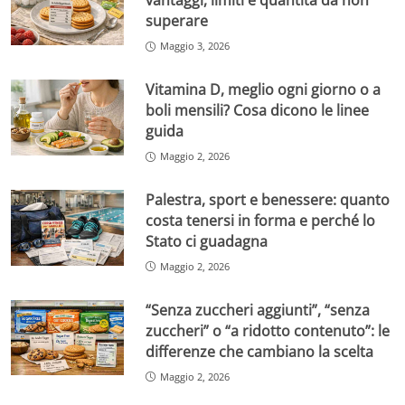
vantaggi, limiti e quantità da non
superare
Maggio 3, 2026
Vitamina D, meglio ogni giorno o a
boli mensili? Cosa dicono le linee
guida
Maggio 2, 2026
Palestra, sport e benessere: quanto
costa tenersi in forma e perché lo
Stato ci guadagna
Maggio 2, 2026
“Senza zuccheri aggiunti”, “senza
zuccheri” o “a ridotto contenuto”: le
differenze che cambiano la scelta
Maggio 2, 2026