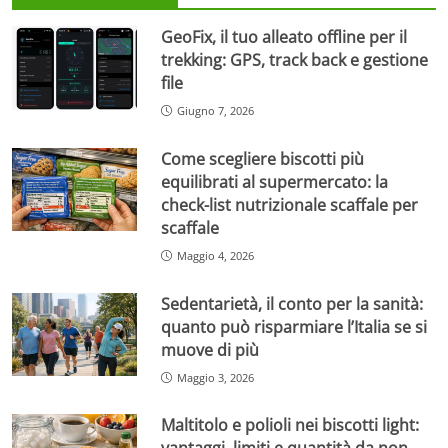
GeoFix, il tuo alleato offline per il
trekking: GPS, track back e gestione
file
Giugno 7, 2026
Come scegliere biscotti più
equilibrati al supermercato: la
check-list nutrizionale scaffale per
scaffale
Maggio 4, 2026
Sedentarietà, il conto per la sanità:
quanto può risparmiare l’Italia se si
muove di più
Maggio 3, 2026
Maltitolo e polioli nei biscotti light: