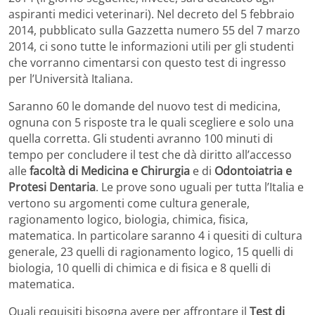
aspiranti medici veterinari). Nel decreto del 5 febbraio
2014, pubblicato sulla Gazzetta numero 55 del 7 marzo
2014, ci sono tutte le informazioni utili per gli studenti
che vorranno cimentarsi con questo test di ingresso
per l’Università Italiana.
Saranno 60 le domande del nuovo test di medicina,
ognuna con 5 risposte tra le quali scegliere e solo una
quella corretta. Gli studenti avranno 100 minuti di
tempo per concludere il test che dà diritto all’accesso
alle
facoltà di Medicina e Chirurgia
e di
Odontoiatria e
Protesi Dentaria
. Le prove sono uguali per tutta l’Italia e
vertono su argomenti come cultura generale,
ragionamento logico, biologia, chimica, fisica,
matematica. In particolare saranno 4 i quesiti di cultura
generale, 23 quelli di ragionamento logico, 15 quelli di
biologia, 10 quelli di chimica e di fisica e 8 quelli di
matematica.
Quali requisiti bisogna avere per affrontare il
Test di