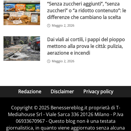
“Senza zuccheri aggiunti”, “senza
zuccheri” o “a ridotto contenuto”: le
differenze che cambiano la scelta
Maggio 2, 2026
Dai viali ai cortili, i pappi del pioppo
mettono alla prova le città: pulizia,
aerazione e incendi
Maggio 2, 2026
Redazione
Disclaimer
Privacy policy
Copyright © 2025 Benessereblog.it proprietà di T-
Mediahouse Srl - Viale Sarca 336 20126 Milano - P.Iva
06933670967 - Questo blog non è una testata
giornalistica, in quanto viene aggiornato senza alcuna