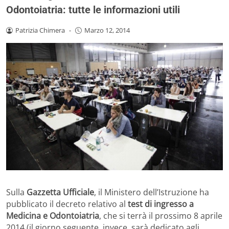
Odontoiatria: tutte le informazioni utili
Patrizia Chimera
-
Marzo 12, 2014
Sulla
Gazzetta Ufficiale
, il Ministero dell’Istruzione ha
pubblicato il decreto relativo al
test di ingresso a
Medicina e Odontoiatria
, che si terrà il prossimo 8 aprile
2014 (il giorno seguente, invece, sarà dedicato agli