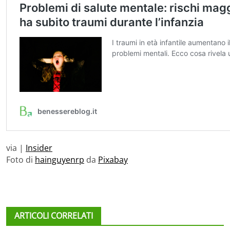
via |
Insider
Foto di
hainguyenrp
da
Pixabay
ARTICOLI CORRELATI