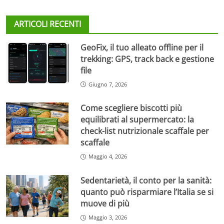
ARTICOLI RECENTI
GeoFix, il tuo alleato offline per il
trekking: GPS, track back e gestione
file
Giugno 7, 2026
Come scegliere biscotti più
equilibrati al supermercato: la
check-list nutrizionale scaffale per
scaffale
Maggio 4, 2026
Sedentarietà, il conto per la sanità:
quanto può risparmiare l’Italia se si
muove di più
Maggio 3, 2026