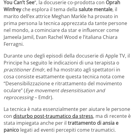
You Can’t See
“, la docuserie co-prodotta con
Oprah
Winfrey
che esplora il tema della
salute mentale
, il
marito dell’ex attrice Meghan Markle ha provato in
prima persona la tecnica apprezzata da tante persone
nel mondo, a cominciare da star e influencer come
Jameela Jamil, Evan Rachel Wood e l’italiana Chiara
Ferragni.
Durante uno degli episodi della docuserie di Apple TV, il
Principe ha seguito le indicazioni di una terapista o
practitioner Emdr
, ed ha mostrato agli spettatori in
cosa consiste esattamente questa tecnica nota come
“Desensibilizzazione e ritrattamento del movimento
oculare” (
Eye movement desensitisation and
reprocessing
– Emdr).
La tecnica è nata essenzialmente per aiutare le persone
con
disturbo post-traumatico da stress
, ma di recente è
stata impiegata anche per il
trattamento di ansia e
panico
legati ad eventi percepiti come traumatici.