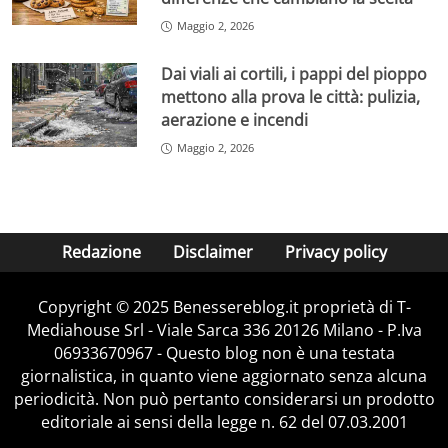
Maggio 2, 2026
Dai viali ai cortili, i pappi del pioppo
mettono alla prova le città: pulizia,
aerazione e incendi
Maggio 2, 2026
Redazione
Disclaimer
Privacy policy
Copyright © 2025 Benessereblog.it proprietà di T-
Mediahouse Srl - Viale Sarca 336 20126 Milano - P.Iva
06933670967 - Questo blog non è una testata
giornalistica, in quanto viene aggiornato senza alcuna
periodicità. Non può pertanto considerarsi un prodotto
editoriale ai sensi della legge n. 62 del 07.03.2001