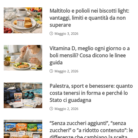
Maltitolo e polioli nei biscotti light:
vantaggi, limiti e quantità da non
superare
Maggio 3, 2026
Vitamina D, meglio ogni giorno o a
boli mensili? Cosa dicono le linee
guida
Maggio 2, 2026
Palestra, sport e benessere: quanto
costa tenersi in forma e perché lo
Stato ci guadagna
Maggio 2, 2026
“Senza zuccheri aggiunti”, “senza
zuccheri” o “a ridotto contenuto”: le
differenze che cambiano la scelta