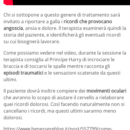
Chi si sottopone a questo genere di trattamento sarà
invitato a riportare a galla i
ricordi che provocano
angoscia
, ansia e dolore. Il terapista esaminerà quindi la
storia del paziente, e identificherà gli eventuali ricordi
su cui bisognerà lavorare.
Come possiamo vedere nel video, durante la sessione la
terapista consiglia al Principe Harry di incrociare le
braccia e di toccarsi le spalle mentre racconta gli
episodi traumatici
e le sensazioni scatenate da questi
ultimi.
Il paziente dovrà inoltre compiere dei
movimenti oculari
che avranno lo scopo di aiutare il cervello a rielaborare
quei ricordi dolorosi. Così facendo naturalmente non si
cancellano i ricordi, ma questi ultimi saranno meno
dolorosi.
https://www.benessereblog.it/post/557799/come-