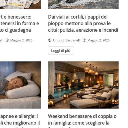
rt e benessere:
Dai viali ai cortili, i pappi del
tenersi in forma e
pioppo mettono alla prova le
to ci guadagna
città: pulizia, aerazione e incendi
lli
Maggio 2, 2026
Antonio Bastianelli
Maggio 2, 2026
Leggi di più
pnee e allergie: i
Weekend benessere di coppia o
li che migliorano il
in famiglia: come scegliere la