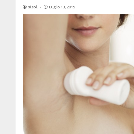
si.sol.
-
Luglio 13, 2015