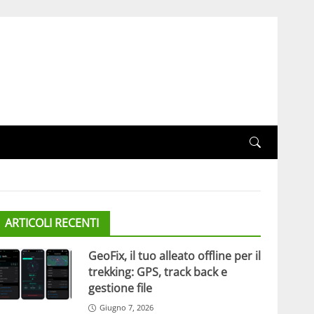
ARTICOLI RECENTI
GeoFix, il tuo alleato offline per il
trekking: GPS, track back e
gestione file
Giugno 7, 2026