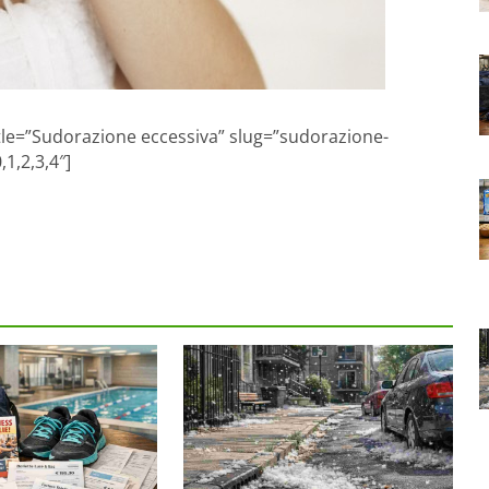
itle=”Sudorazione eccessiva” slug=”sudorazione-
1,2,3,4″]