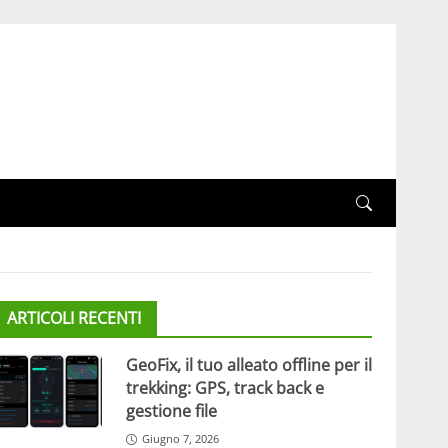
ARTICOLI RECENTI
GeoFix, il tuo alleato offline per il
trekking: GPS, track back e
gestione file
Giugno 7, 2026