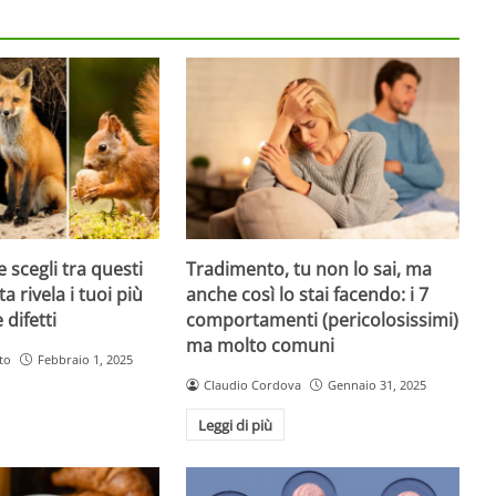
 scegli tra questi
Tradimento, tu non lo sai, ma
ta rivela i tuoi più
anche così lo stai facendo: i 7
 difetti
comportamenti (pericolosissimi)
ma molto comuni
to
Febbraio 1, 2025
Claudio Cordova
Gennaio 31, 2025
Leggi di più