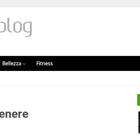
Bellezza
Fitness
genere