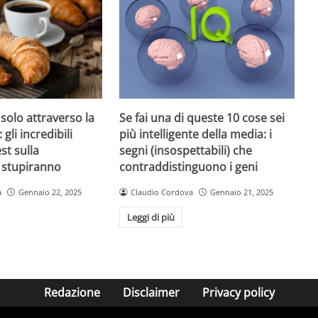
 solo attraverso la
Se fai una di queste 10 cose sei
 gli incredibili
più intelligente della media: i
est sulla
segni (insospettabili) che
i stupiranno
contraddistinguono i geni
a
Gennaio 22, 2025
Claudio Cordova
Gennaio 21, 2025
Leggi di più
Redazione
Disclaimer
Privacy policy