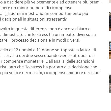
ono a decidere più velocemente e ad ottenere più premi,
tenere un minor numero di ricompense.
 i quali gli uomini mostrano un comportamento più
 decisionali in situazioni stressanti?
nvolto in questa differenza non è ancora chiaro e
 ha dimostrato che lo stress ha un impatto diverso su
zare il processo decisionale in modi diversi.
ello di 12 uomini e 11 donne sottoposte a fattori di
el cervello dei due sessi quando viene sottoposto a
 ricompense monetarie. Dall’analisi delle scansioni
risultato che “lo stress ha portato alla decisione che
più veloce nei maschi; ricompense minori e decisioni