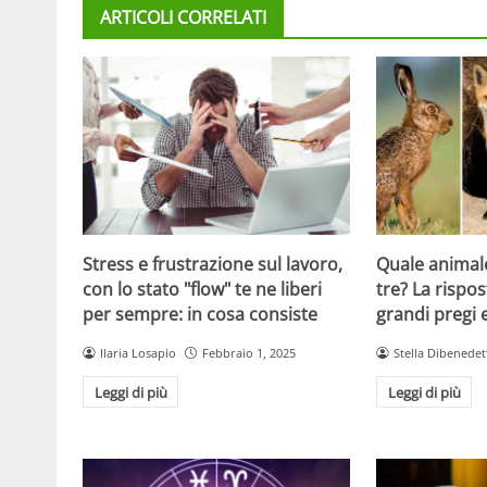
ARTICOLI CORRELATI
Stress e frustrazione sul lavoro,
Quale animale
con lo stato "flow" te ne liberi
tre? La rispos
per sempre: in cosa consiste
grandi pregi e
Ilaria Losapio
Febbraio 1, 2025
Stella Dibenedet
Leggi di più
Leggi di più