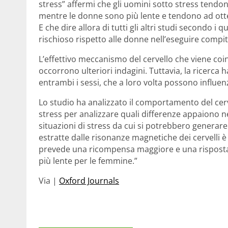
stress” affermi che gli uomini sotto stress tend
mentre le donne sono più lente e tendono ad ot
E che dire allora di tutti gli altri studi secondo
rischioso rispetto alle donne nell’eseguire compiti
L’effettivo meccanismo del cervello che viene coi
occorrono ulteriori indagini. Tuttavia, la ricerca
entrambi i sessi, che a loro volta possono influen
Lo studio ha analizzato il comportamento del cerv
stress per analizzare quali differenze appaiono n
situazioni di stress da cui si potrebbero generare
estratte dalle risonanze magnetiche dei cervelli è 
prevede una ricompensa maggiore e una risposta 
più lente per le femmine.”
Via |
Oxford Journals