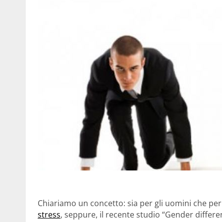
Chiariamo un concetto: sia per gli uomini che pe
stress
, seppure, il recente studio “Gender differ