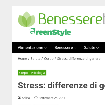
Alimentazione
Benessere
Salute
/
/
/
Home
Salute
Corpo
Stress: differenze di genere
Corpo
Psicologia
Stress: differenze di 
Selisa
-
Settembre 25, 2011