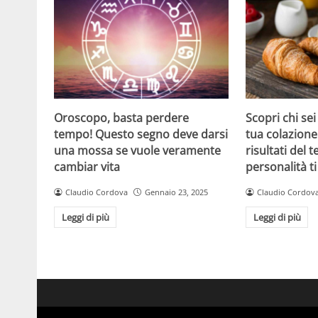
Oroscopo, basta perdere
Scopri chi sei
tempo! Questo segno deve darsi
tua colazione:
una mossa se vuole veramente
risultati del t
cambiar vita
personalità t
Claudio Cordova
Gennaio 23, 2025
Claudio Cordov
Leggi di più
Leggi di più