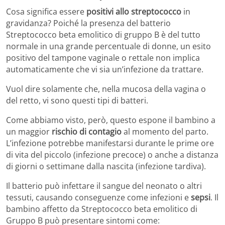
Cosa significa essere
positivi allo streptococco
in
gravidanza? Poiché la presenza del batterio
Streptococco beta emolitico di gruppo B è del tutto
normale in una grande percentuale di donne, un esito
positivo del tampone vaginale o rettale non implica
automaticamente che vi sia un’infezione da trattare.
Vuol dire solamente che, nella mucosa della vagina o
del retto, vi sono questi tipi di batteri.
Come abbiamo visto, però, questo espone il bambino a
un maggior
rischio di contagio
al momento del parto.
L’infezione potrebbe manifestarsi durante le prime ore
di vita del piccolo (infezione precoce) o anche a distanza
di giorni o settimane dalla nascita (infezione tardiva).
Il batterio può infettare il sangue del neonato o altri
tessuti, causando conseguenze come infezioni e
sepsi
. Il
bambino affetto da Streptococco beta emolitico di
Gruppo B può presentare sintomi come: