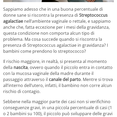
Sappiamo adesso che in una buona percentuale di
donne sane si riscontra la presenza di
Streptococcus
agalactiae
nell’ambiente vaginale o rettale, e sappiamo
anche che, fatta eccezione per i mesi della gravidanza,
questa condizione non comporta alcun tipo di
problema. Ma cosa succede quando si riscontra la
presenza di Streptococcus agalactiae in gravidanza? I
bambini come prendono lo streptococco?
Il rischio maggiore, in realtà, si presenta al momento
della
nascita
, ovvero quando il piccolo entra in contatto
con la mucosa vaginale della madre durante il
passaggio attraverso il
canale del parto
. Mentre si trova
all’interno dell’utero, infatti, il bambino non corre alcun
rischio di contagio.
Sebbene nella maggior parte dei casi non si verifichino
conseguenze gravi, in una piccola percentuale di casi (1
o 2 bambini su 100), il piccolo può sviluppare delle gravi