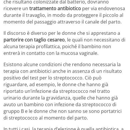
che risultano colonizzate dal batterio, dovranno
ricevere un
trattamento antibiotico
per via endovenosa
durante il travaglio, in modo da proteggere il piccolo al
momento del passaggio attraverso il canale del parto.
Il discorso è diverso per le donne che si apprestano a
partorire con taglio cesareo
, le quali non necessitano di
alcuna terapia profilattica, poiché il bambino non
entrerà in contatto con la mucosa vaginale.
Esistono alcune condizioni che rendono necessaria la
terapia con antibiotici anche in assenza di un risultato
positivo del test per lo streptococco. Ciò può
riguardare, ad esempio, le donne che hanno già
riportato un’infezione da streptococco nel tratto
urinario durante la gravidanza, quelle che hanno già
avuto un bambino con infezione da streptococco di
gruppo B e le donne che non sanno se sono portatrici
di streptococco al momento del parto.
In tutti i casi, la terapia d’elezione è quella antibiotica, a