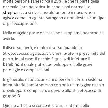
molte persone sane (circa il 25%), e che fa parte della
normale flora batterica. In condizioni normali, lo
streptococco
si rivela assolutamente innocuo, non
agisce come un agente patogeno e non desta alcun tipo
di preoccupazione.
Nella maggior parte dei casi, non sappiamo neanche di
averlo.
Il discorso, però, è molto diverso quando lo
Streptococcus agalactiae viene rilevato in prossimità del
parto. In tal caso, il rischio è quello di
infettare il
bambino
, il quale potrebbe sviluppare delle gravi
patologie e complicazioni.
In generale, neonati, anziani o persone con un sistema
immunitario compromesso corrono un maggior rischio
di sviluppare complicanze dovute allo streptococco di
gruppo B.
Questo articolo si concentrerà sui sintomi dello