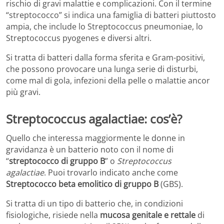
rischio di gravi malattie e complicazioni. Con il termine
“streptococco” si indica una famiglia di batteri piuttosto
ampia, che include lo Streptococcus pneumoniae, lo
Streptococcus pyogenes e diversi altri.
Si tratta di batteri dalla forma sferita e Gram-positivi,
che possono provocare una lunga serie di disturbi,
come mal di gola, infezioni della pelle o malattie ancor
più gravi.
Streptococcus agalactiae: cos’è?
Quello che interessa maggiormente le donne in
gravidanza è un batterio noto con il nome di
“
streptococco di gruppo B
” o
Streptococcus
agalactiae
. Puoi trovarlo indicato anche come
Streptococco beta emolitico di gruppo B
(GBS).
Si tratta di un tipo di batterio che, in condizioni
fisiologiche, risiede nella
mucosa genitale e rettale
di