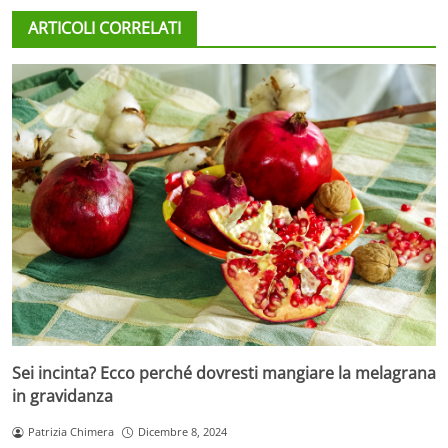
ARTICOLI CORRELATI
Sei incinta? Ecco perché dovresti mangiare la melagrana
in gravidanza
Patrizia Chimera
Dicembre 8, 2024