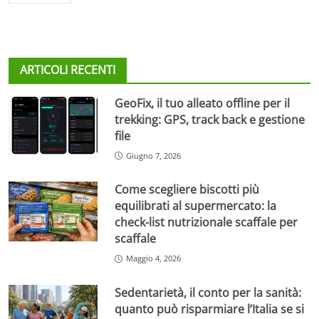
ARTICOLI RECENTI
GeoFix, il tuo alleato offline per il
trekking: GPS, track back e gestione
file
Giugno 7, 2026
Come scegliere biscotti più
equilibrati al supermercato: la
check-list nutrizionale scaffale per
scaffale
Maggio 4, 2026
Sedentarietà, il conto per la sanità:
quanto può risparmiare l’Italia se si