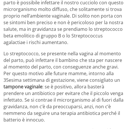
parto è possibile infettare il nostro cucciolo con questo
microrganismo molto diffuso, che solitamente si trova
proprio nell’ambiente vaginale. Di solito non porta con
se sintomi ben preciso e non è pericoloso per la nostra
salute, ma in gravidanza se prendiamo lo streptococco
beta emolitico di gruppo B o lo Streptococcus
agalactiae i rischi aumentano.
Lo streptococco, se presente nella vagina al momento
del parto, può infettare il bambino che sta per nascere
al momento del parto, con conseguenze anche gravi.
Per questo motivo alle future mamme, intorno alla
35esima settimana di gestazione, viene consigliato un
tampone vaginale
: se è positivo, allora basterà
prendere un antibiotico per evitare che il piccolo venga
infettato. Se si contrae il microrganismo al di fuori dalla
gravidanza, non c’è da preoccuparsi, anzi, non c’è
nemmeno da seguire una terapia antibiotica perché il
batterio è innocuo.