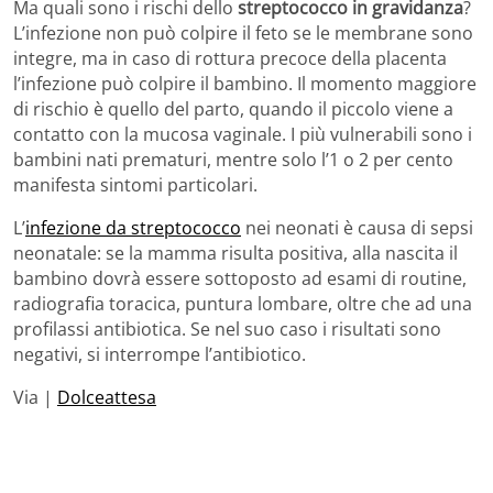
Ma quali sono i rischi dello
streptococco in gravidanza
?
L’infezione non può colpire il feto se le membrane sono
integre, ma in caso di rottura precoce della placenta
l’infezione può colpire il bambino. Il momento maggiore
di rischio è quello del parto, quando il piccolo viene a
contatto con la mucosa vaginale. I più vulnerabili sono i
bambini nati prematuri, mentre solo l’1 o 2 per cento
manifesta sintomi particolari.
L’
infezione da streptococco
nei neonati è causa di sepsi
neonatale: se la mamma risulta positiva, alla nascita il
bambino dovrà essere sottoposto ad esami di routine,
radiografia toracica, puntura lombare, oltre che ad una
profilassi antibiotica. Se nel suo caso i risultati sono
negativi, si interrompe l’antibiotico.
Via |
Dolceattesa