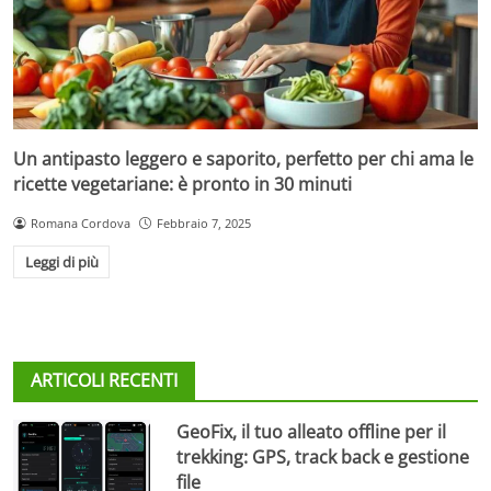
Un antipasto leggero e saporito, perfetto per chi ama le
ricette vegetariane: è pronto in 30 minuti
Romana Cordova
Febbraio 7, 2025
Leggi di più
ARTICOLI RECENTI
GeoFix, il tuo alleato offline per il
trekking: GPS, track back e gestione
file