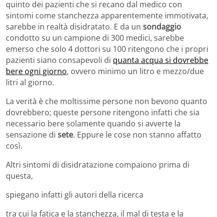
quinto dei pazienti che si recano dal medico con
sintomi come stanchezza apparentemente immotivata,
sarebbe in realtà disidratato. E da un
sondaggio
condotto su un campione di 300 medici, sarebbe
emerso che solo 4 dottori su 100 ritengono che i propri
pazienti siano consapevoli di
quanta acqua si dovrebbe
bere ogni giorno
, ovvero minimo un litro e mezzo/due
litri al giorno.
La verità è che moltissime persone non bevono quanto
dovrebbero; queste persone ritengono infatti che sia
necessario bere solamente quando si avverte la
sensazione di
sete
. Eppure le cose non stanno affatto
così.
Altri sintomi di disidratazione compaiono prima di
questa,
spiegano infatti gli autori della ricerca
tra cui la fatica e la stanchezza, il mal di testa e la