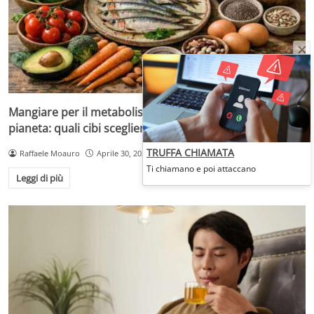
Mangiare per il metabolismo senza dimenticare il
pianeta: quali cibi scegliere e perché
TRUFFA CHIAMATA
Raffaele Moauro
Aprile 30, 2026
Ti chiamano e poi attaccano
Leggi di più