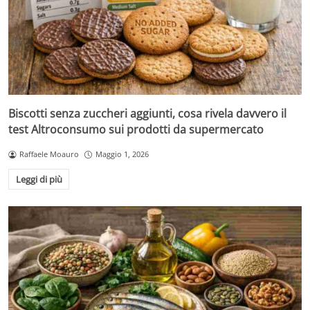
Biscotti senza zuccheri aggiunti, cosa rivela davvero il
test Altroconsumo sui prodotti da supermercato
Raffaele Moauro
Maggio 1, 2026
Leggi di più