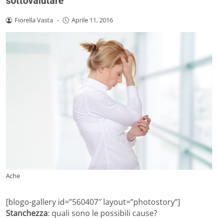
sottovalutare
Fiorella Vasta
-
Aprile 11, 2016
Ache
[blogo-gallery id=”560407″ layout=”photostory”]
Stanchezza
: quali sono le possibili cause?