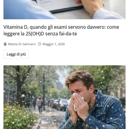
Vitamina D, quando gli esami servono davvero: come
leggere la 25(OH)D senza fai-da-te
Mattia Di Gennaro
Maggio 1, 2026
Leggi di più