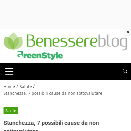
×
/
/
Home
Salute
Stanchezza, 7 possibili cause da non sottovalutare
Salute
Stanchezza, 7 possibili cause da non