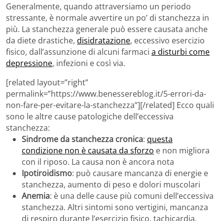
Generalmente, quando attraversiamo un periodo
stressante, è normale avvertire un po’ di stanchezza in
più. La stanchezza generale può essere causata anche
da diete drastiche,
disidratazione
, eccessivo esercizio
fisico, dall’assunzione di alcuni farmaci
a disturbi come
depressione
, infezioni e così via.
[related layout=”right”
permalink=”https://www.benessereblog.it/5-errori-da-
non-fare-per-evitare-la-stanchezza”][/related] Ecco quali
sono le altre cause patologiche dell’eccessiva
stanchezza:
Sindrome da stanchezza cronica
:
questa
condizione non è causata da sforzo
e non migliora
con il riposo. La causa non è ancora nota
Ipotiroidismo
: può causare mancanza di energie e
stanchezza, aumento di peso e dolori muscolari
Anemia
: è una delle cause più comuni dell’eccessiva
stanchezza. Altri sintomi sono vertigini, mancanza
di respiro durante l’esercizio fisico, tachicardia,