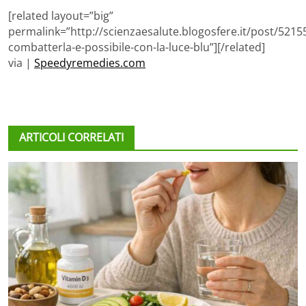
[related layout=”big”
permalink=”http://scienzaesalute.blogosfere.it/post/5215
combatterla-e-possibile-con-la-luce-blu”][/related]
via |
Speedyremedies.com
ARTICOLI CORRELATI