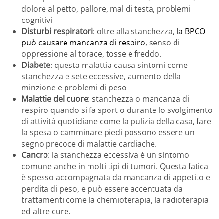
dolore al petto, pallore, mal di testa, problemi
cognitivi
Disturbi respiratori
: oltre alla stanchezza,
la BPCO
può causare mancanza di respiro
, senso di
oppressione al torace, tosse e freddo.
Diabete
: questa malattia causa sintomi come
stanchezza e sete eccessive, aumento della
minzione e problemi di peso
Malattie del cuore
: stanchezza o mancanza di
respiro quando si fa sport o durante lo svolgimento
di attività quotidiane come la pulizia della casa, fare
la spesa o camminare piedi possono essere un
segno precoce di malattie cardiache.
Cancro
: la stanchezza eccessiva è un sintomo
comune anche in molti tipi di tumori. Questa fatica
è spesso accompagnata da mancanza di appetito e
perdita di peso, e può essere accentuata da
trattamenti come la chemioterapia, la radioterapia
ed altre cure.