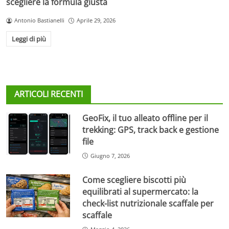
scegliere la formula giusta
Antonio Bastianelli
Aprile 29, 2026
Leggi di più
ARTICOLI RECENTI
GeoFix, il tuo alleato offline per il
trekking: GPS, track back e gestione
file
Giugno 7, 2026
Come scegliere biscotti più
equilibrati al supermercato: la
check-list nutrizionale scaffale per
scaffale