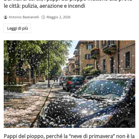
le città: pulizia, aerazione e incendi
Antonio Bastianelli
Maggio 2, 2026
Leggi di più
Pappi del pioppo, perché la “neve di primavera” non è la