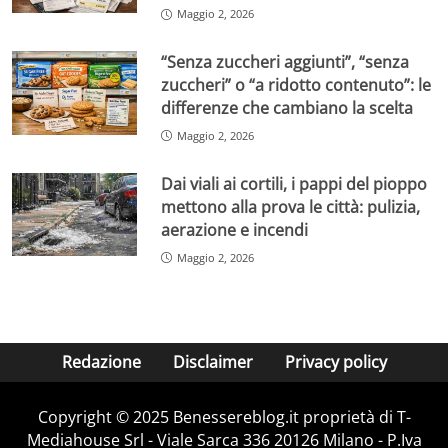
Maggio 2, 2026
“Senza zuccheri aggiunti”, “senza
zuccheri” o “a ridotto contenuto”: le
differenze che cambiano la scelta
Maggio 2, 2026
Dai viali ai cortili, i pappi del pioppo
mettono alla prova le città: pulizia,
aerazione e incendi
Maggio 2, 2026
Redazione
Disclaimer
Privacy policy
Copyright © 2025 Benessereblog.it proprietà di T-
Mediahouse Srl - Viale Sarca 336 20126 Milano - P.Iva