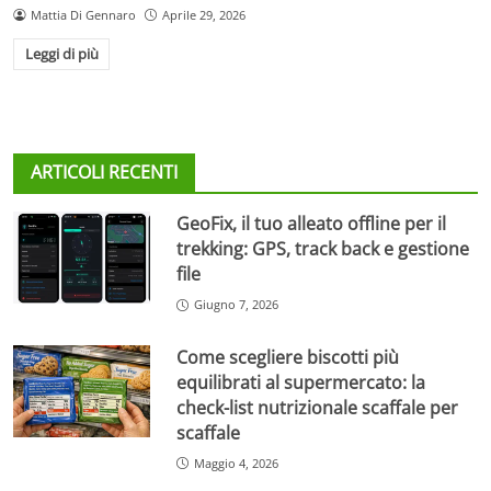
Mattia Di Gennaro
Aprile 29, 2026
Leggi di più
ARTICOLI RECENTI
GeoFix, il tuo alleato offline per il
trekking: GPS, track back e gestione
file
Giugno 7, 2026
Come scegliere biscotti più
equilibrati al supermercato: la
check-list nutrizionale scaffale per
scaffale
Maggio 4, 2026