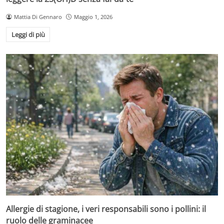
Mattia Di Gennaro
Maggio 1, 2026
Leggi di più
Allergie di stagione, i veri responsabili sono i pollini: il
ruolo delle graminacee