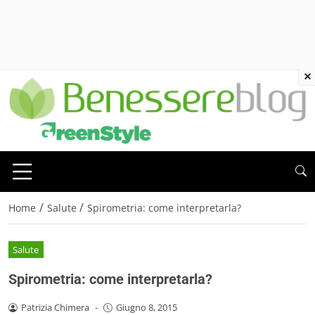
×
/
/
Home
Salute
Spirometria: come interpretarla?
Salute
Spirometria: come interpretarla?
Patrizia Chimera
-
Giugno 8, 2015