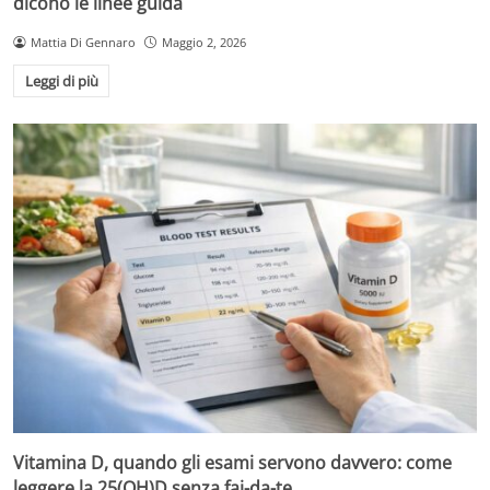
dicono le linee guida
Mattia Di Gennaro
Maggio 2, 2026
Leggi di più
Vitamina D, quando gli esami servono davvero: come
leggere la 25(OH)D senza fai-da-te