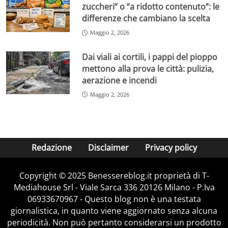
zuccheri” o “a ridotto contenuto”: le
differenze che cambiano la scelta
Maggio 2, 2026
Dai viali ai cortili, i pappi del pioppo
mettono alla prova le città: pulizia,
aerazione e incendi
Maggio 2, 2026
Redazione
Disclaimer
Privacy policy
Copyright © 2025 Benessereblog.it proprietà di T-
Mediahouse Srl - Viale Sarca 336 20126 Milano - P.Iva
06933670967 - Questo blog non è una testata
giornalistica, in quanto viene aggiornato senza alcuna
periodicità. Non può pertanto considerarsi un prodotto