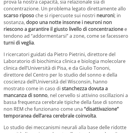
prova la nostra capacità, sia relazionale sia di
concentrazione. Un problema legato direttamente allo
scarso riposo
che si ripercuote sui nostri
neuroni
; in
sostanza,
dopo una notte insonne i neuroni non
riescono a garantire il giusto livello di concentrazione
e
tendono ad “addormentarsi” a zone, come se facessero
turni di veglia
.
I ricercatori guidati da Pietro Pietrini, direttore del
Laboratorio di biochimica clinica e biologia molecolare
clinica dell’Università di Pisa, e da Giulio Tononi,
direttore del Centro per lo studio del sonno e della
coscienza dell’Università del Wisconsin, hanno
mostrato come in caso di
stanchezza dovuta a
mancanza di sonno
, nel cervello si attivino oscillazioni a
bassa frequenza cerebrale tipiche della fase di sonno
non REM che funzionano come una
“disattivazione”
temporanea dell’area cerebrale coinvolta
.
Lo studio dei meccanismi neurali alla base delle ridotte