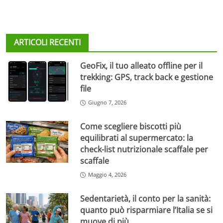
ARTICOLI RECENTI
GeoFix, il tuo alleato offline per il
trekking: GPS, track back e gestione
file
Giugno 7, 2026
Come scegliere biscotti più
equilibrati al supermercato: la
check-list nutrizionale scaffale per
scaffale
Maggio 4, 2026
Sedentarietà, il conto per la sanità:
quanto può risparmiare l’Italia se si
muove di più