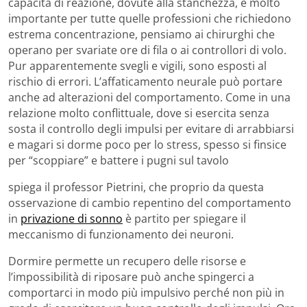
capacità di reazione, dovute alla stanchezza, è molto
importante per tutte quelle professioni che richiedono
estrema concentrazione, pensiamo ai chirurghi che
operano per svariate ore di fila o ai controllori di volo.
Pur apparentemente svegli e vigili, sono esposti al
rischio di errori. L’affaticamento neurale può portare
anche ad alterazioni del comportamento. Come in una
relazione molto conflittuale, dove si esercita senza
sosta il controllo degli impulsi per evitare di arrabbiarsi
e magari si dorme poco per lo stress, spesso si finsice
per “scoppiare” e battere i pugni sul tavolo
spiega il professor Pietrini, che proprio da questa
osservazione di cambio repentino del comportamento
in
privazione di sonno
è partito per spiegare il
meccanismo di funzionamento dei neuroni.
Dormire permette un recupero delle risorse e
l’impossibilità di riposare può anche spingerci a
comportarci in modo più impulsivo perché non più in