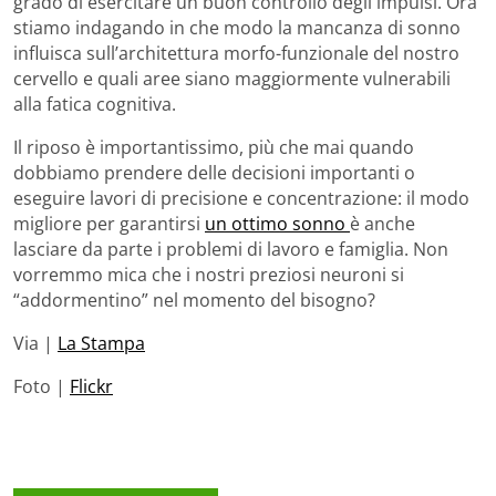
grado di esercitare un buon controllo degli impulsi. Ora
stiamo indagando in che modo la mancanza di sonno
influisca sull’architettura morfo-funzionale del nostro
cervello e quali aree siano maggiormente vulnerabili
alla fatica cognitiva.
Il riposo è importantissimo, più che mai quando
dobbiamo prendere delle decisioni importanti o
eseguire lavori di precisione e concentrazione: il modo
migliore per garantirsi
un ottimo sonno
è anche
lasciare da parte i problemi di lavoro e famiglia. Non
vorremmo mica che i nostri preziosi neuroni si
“addormentino” nel momento del bisogno?
Via |
La Stampa
Foto |
Flickr