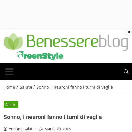
×
/
/
Home
Salute
Sonno, i neuroni fanno i turni di veglia
Salute
Sonno, i neuroni fanno i turni di veglia
Arianna Galati
-
Marzo 20, 2015