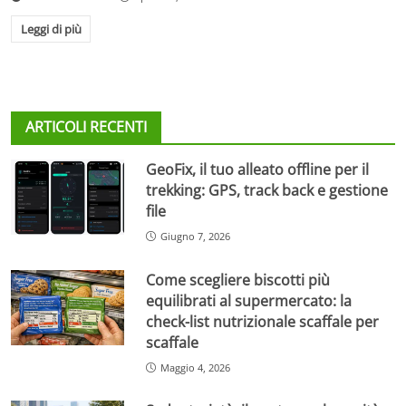
Leggi di più
ARTICOLI RECENTI
GeoFix, il tuo alleato offline per il
trekking: GPS, track back e gestione
file
Giugno 7, 2026
Come scegliere biscotti più
equilibrati al supermercato: la
check-list nutrizionale scaffale per
scaffale
Maggio 4, 2026