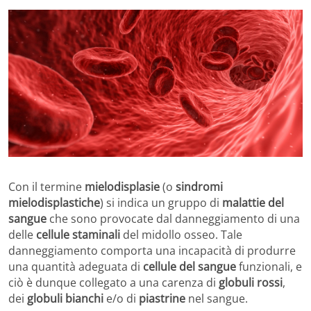
Con il termine
mielodisplasie
(o
sindromi
mielodisplastiche
) si indica un gruppo di
malattie del
sangue
che sono provocate dal danneggiamento di una
delle
cellule staminali
del midollo osseo. Tale
danneggiamento comporta una incapacità di produrre
una quantità adeguata di
cellule del sangue
funzionali, e
ciò è dunque collegato a una carenza di
globuli rossi
,
dei
globuli bianchi
e/o di
piastrine
nel sangue.