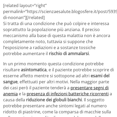
[related layout=”right”
permalink=”https://scienzaesalute.blogosfere.it/post/59
di-noonan”][/related]
Si tratta di una condizione che può colpire e interessa
soprattutto la popolazione più anziana. Il preciso
meccanismo alla base di questa malattia non è ancora
completamente noto, tuttavia si suppone che
l’esposizione a radiazioni e a sostanze tossiche
potrebbe aumentare il
rischio di ammalarsi
.
In un primo momento questa condizione potrebbe
risultare
asintomatica
, e il paziente potrebbe scoprire di
esserne affetto mentre si sottopone ad altri
esami del
sangue
, effettuati per altri motivi. Nella maggior parte
dei casi però il paziente tenderà a
presentare segni di
anemia
e la
presenza di infezioni batteriche ricorrenti
a
causa della
riduzione dei globuli bianchi
. Il soggetto
potrebbe presentare anche sintomi legati al numero
ridotto di piastrine, come la comparsa di macchie sulla