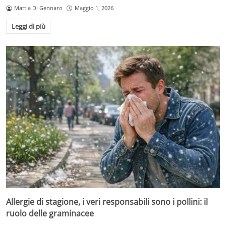
Mattia Di Gennaro
Maggio 1, 2026
Leggi di più
Allergie di stagione, i veri responsabili sono i pollini: il
ruolo delle graminacee