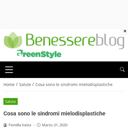
×
/
/
Home
Salute
Cosa sono le sindromi mielodisplastiche
Salute
Cosa sono le sindromi mielodisplastiche
Fiorella Vasta
-
Marzo 31, 2020