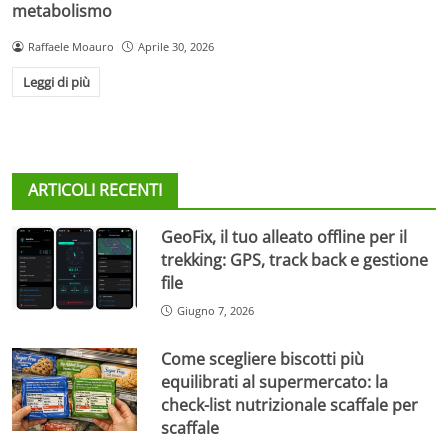
metabolismo
Raffaele Moauro
Aprile 30, 2026
Leggi di più
ARTICOLI RECENTI
GeoFix, il tuo alleato offline per il
trekking: GPS, track back e gestione
file
Giugno 7, 2026
Come scegliere biscotti più
equilibrati al supermercato: la
check-list nutrizionale scaffale per
scaffale