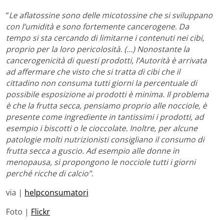
“
Le aflatossine sono delle micotossine che si sviluppano
con l’umidità e sono fortemente cancerogene. Da
tempo si sta cercando di limitarne i contenuti nei cibi,
proprio per la loro pericolosità. (…) Nonostante la
cancerogenicità di questi prodotti, l’Autorità è arrivata
ad affermare che visto che si tratta di cibi che il
cittadino non consuma tutti giorni la percentuale di
possibile esposizione ai prodotti è minima. Il problema
è che la frutta secca, pensiamo proprio alle nocciole, è
presente come ingrediente in tantissimi i prodotti, ad
esempio i biscotti o le cioccolate. Inoltre, per alcune
patologie molti nutrizionisti consigliano il consumo di
frutta secca a guscio. Ad esempio alle donne in
menopausa, si propongono le nocciole tutti i giorni
perché ricche di calcio”.
via |
helpconsumatori
Foto |
Flickr