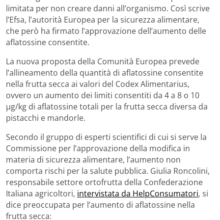
limitata per non creare danni all’organismo. Così scrive
l’Efsa, l’autorità Europea per la sicurezza alimentare,
che però ha firmato l’approvazione dell’aumento delle
aflatossine consentite.
La nuova proposta della Comunità Europea prevede
l’allineamento della quantità di aflatossine consentite
nella frutta secca ai valori del Codex Alimentarius,
ovvero un aumento dei limiti consentiti da 4 a 8 o 10
µg/kg di aflatossine totali per la frutta secca diversa da
pistacchi e mandorle.
Secondo il gruppo di esperti scientifici di cui si serve la
Commissione per l’approvazione della modifica in
materia di sicurezza alimentare, l’aumento non
comporta rischi per la salute pubblica. Giulia Roncolini,
responsabile settore ortofrutta della Confederazione
Italiana agricoltori,
intervistata da HelpConsumatori
, si
dice preoccupata per l’aumento di aflatossine nella
frutta secca: