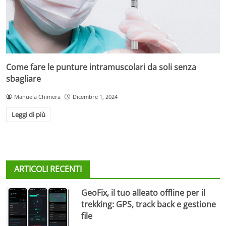
Come fare le punture intramuscolari da soli senza
sbagliare
Manuela Chimera
Dicembre 1, 2024
Leggi di più
ARTICOLI RECENTI
GeoFix, il tuo alleato offline per il
trekking: GPS, track back e gestione
file