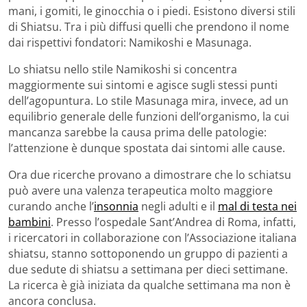
mani, i gomiti, le ginocchia o i piedi. Esistono diversi stili
di Shiatsu. Tra i più diffusi quelli che prendono il nome
dai rispettivi fondatori: Namikoshi e Masunaga.
Lo shiatsu nello stile Namikoshi si concentra
maggiormente sui sintomi e agisce sugli stessi punti
dell’agopuntura. Lo stile Masunaga mira, invece, ad un
equilibrio generale delle funzioni dell’organismo, la cui
mancanza sarebbe la causa prima delle patologie:
l’attenzione è dunque spostata dai sintomi alle cause.
Ora due ricerche provano a dimostrare che lo schiatsu
può avere una valenza terapeutica molto maggiore
curando anche l’
insonnia
negli adulti e il
mal di testa nei
bambini
. Presso l’ospedale Sant’Andrea di Roma, infatti,
i ricercatori in collaborazione con l’Associazione italiana
shiatsu, stanno sottoponendo un gruppo di pazienti a
due sedute di shiatsu a settimana per dieci settimane.
La ricerca è già iniziata da qualche settimana ma non è
ancora conclusa.