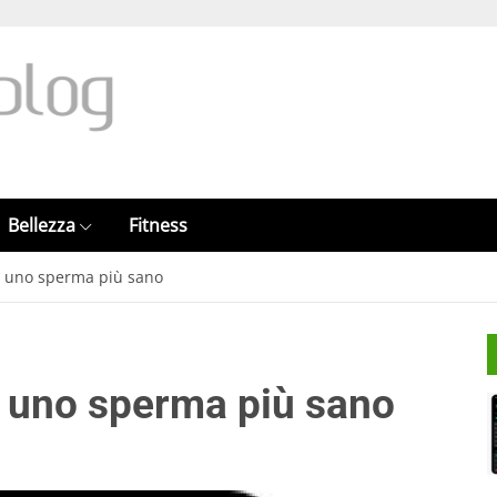
Bellezza
Fitness
er uno sperma più sano
er uno sperma più sano