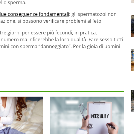
dello sperma.
due conseguenze fondamentali
: gli spermatozoi non
dazione, si possono verificare problemi al feto.
re giorni per essere più fecondi, in pratica,
umero ma inficerebbe la loro qualità. Fare sesso tutti
uomini con sperma “danneggiato”. Per la gioia di uomini