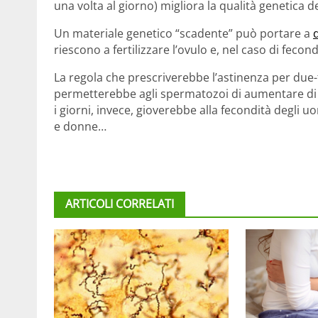
una volta al giorno) migliora la qualità genetica 
Un materiale genetico “scadente” può portare a
riescono a fertilizzare l’ovulo e, nel caso di fecon
La regola che prescriverebbe l’astinenza per due-t
permetterebbe agli spermatozoi di aumentare di n
i giorni, invece, gioverebbe alla fecondità degli 
e donne…
ARTICOLI CORRELATI