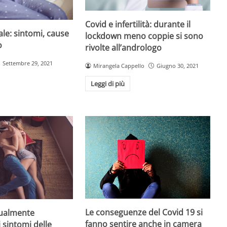
Covid e infertilità: durante il
le: sintomi, cause
lockdown meno coppie si sono
o
rivolte all’andrologo
Settembre 29, 2021
Mirangela Cappello
Giugno 30, 2021
Leggi di più
Le conseguenze del Covid 19 si
sualmente
fanno sentire anche in camera
 i sintomi delle