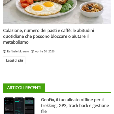
Colazione, numero dei pasti e caffè: le abitudini
quotidiane che possono bloccare o aiutare il
metabolismo
Raffaele Moauro
Aprile 30, 2026
Leggi di più
ARTICOLI RECENTI
GeoFix, il tuo alleato offline per il
trekking: GPS, track back e gestione
file