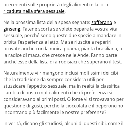
precedenti sulle proprietà degli alimenti e la loro
ricaduta nella sfera sessuale
.
Nella prossima lista della spesa segnate:
zafferano
e
ginseng
. Fatene scorta se volete pepare la vostra vita
sessuale, perché sono queste due spezie a mandare in
orbita l’esperienza a letto. Ma se riuscite a reperirli
provate anche con la muira puama, pianta brasiliana, o
la radice di maca, che cresce nelle Ande. Fanno parte
anche’esse della lista di afrodisiaci che superano il test.
Naturalmente vi rimangono inclusi moltissimi dei cibi
che la tradizione da sempre considera utili per
stuzzicare l’appetito sessuale, ma in realtà la classifica
cambia di posto molti alimenti che di preferenza si
consideravano ai primi posti. O forse vi si trovavano per
questione di gusti, perché la cioccolata e il peperoncino
incontrano più facilmente le nostre preferenze?
In verità, dicono gli studiosi, alcuni di questi cibi, come il