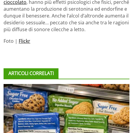
cioccolato
, hanno più effetti psicologici che fisici, perché
aumentano la produzione di serotonina ed endorfine e
dunque il benessere. Anche l’alcol d’altronde aumenta il
desiderio sessuale… peccato che sia anche tra le ragioni
più diffuse di sonore cilecche a letto.
Foto |
Flickr
ARTICOLI CORRELATI