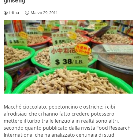
ginseng
fritha
-
Marzo 29, 2011
Macché cioccolato, pepetoncino e ostriche: i cibi
afrodisiaci che ci hanno fatto credere potessero
mettere il turbo tra le lenzuola in realtà sono altri,
secondo quanto pubblicato dalla rivista Food Research
International che ha analizzato centinaia di studi