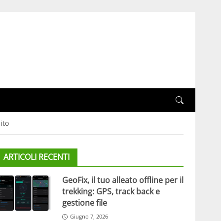
ito
ARTICOLI RECENTI
GeoFix, il tuo alleato offline per il
trekking: GPS, track back e
gestione file
Giugno 7, 2026