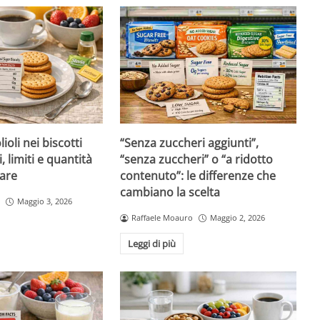
ioli nei biscotti
“Senza zuccheri aggiunti”,
i, limiti e quantità
“senza zuccheri” o “a ridotto
are
contenuto”: le differenze che
cambiano la scelta
Maggio 3, 2026
Raffaele Moauro
Maggio 2, 2026
Leggi di più