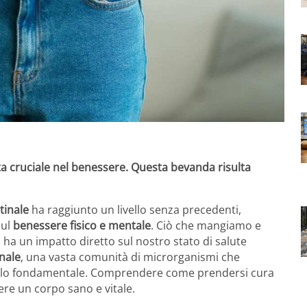
tata cruciale nel benessere. Questa bevanda risulta
tinale
ha raggiunto un livello senza precedenti,
sul
benessere fisico e mentale
. Ciò che mangiamo e
ha un impatto diretto sul nostro stato di salute
nale
, una vasta comunità di microrganismi che
ruolo fondamentale. Comprendere come prendersi cura
ere un corpo sano e vitale.