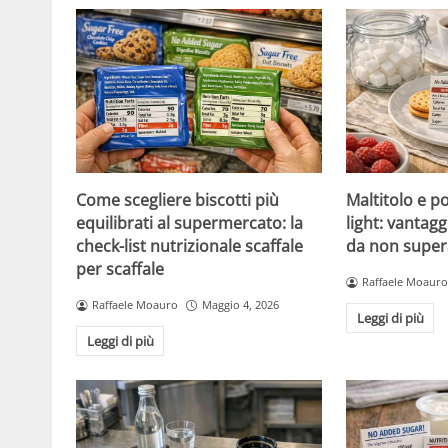
Come scegliere biscotti più
Maltitolo e pol
equilibrati al supermercato: la
light: vantagg
check-list nutrizionale scaffale
da non super
per scaffale
Raffaele Moauro
Raffaele Moauro
Maggio 4, 2026
Leggi di più
Leggi di più