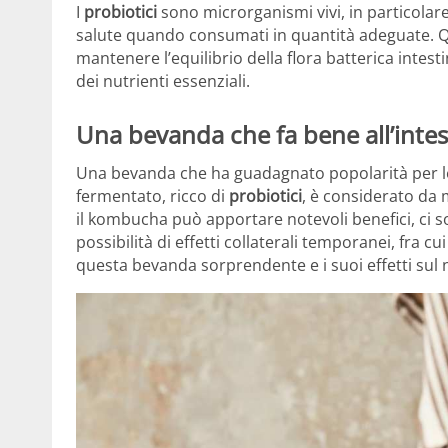
I
probiotici
sono microrganismi vivi, in particolare
salute quando consumati in quantità adeguate. Qu
mantenere l’equilibrio della flora batterica intes
dei nutrienti essenziali.
Una bevanda che fa bene all’intes
Una bevanda che ha guadagnato popolarità per le
fermentato, ricco di
probiotici
, è considerato da m
il kombucha può apportare notevoli benefici, ci 
possibilità di effetti collaterali temporanei, fra c
questa bevanda sorprendente e i suoi effetti sul