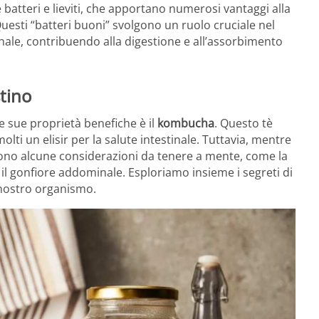
 batteri e lieviti, che apportano numerosi vantaggi alla
esti “batteri buoni” svolgono un ruolo cruciale nel
tinale, contribuendo alla digestione e all’assorbimento
tino
 sue proprietà benefiche è il
kombucha
. Questo tè
olti un elisir per la salute intestinale. Tuttavia, mentre
sono alcune considerazioni da tenere a mente, come la
ui il gonfiore addominale. Esploriamo insieme i segreti di
 nostro organismo.