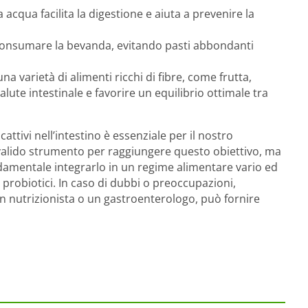
 acqua facilita la digestione e aiuta a prevenire la
consumare la bevanda, evitando pasti abbondanti
a varietà di alimenti ricchi di fibre, come frutta,
alute intestinale e favorire un equilibrio ottimale tra
ttivi nell’intestino è essenziale per il nostro
alido strumento per raggiungere questo obiettivo, ma
amentale integrarlo in un regime alimentare vario ed
 probiotici. In caso di dubbi o preoccupazioni,
n nutrizionista o un gastroenterologo, può fornire