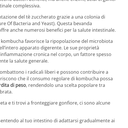
tinale complessiva.
azione del tè zuccherato grazie a una colonia di
ure Of Bacteria and Yeast). Questa bevanda
ffre anche numerosi benefici per la salute intestinale.
 il kombucha favorisce la ripopolazione del microbiota
dell’intero apparato digerente. Le sue proprietà
’infiammazione cronica nel corpo, un fattore spesso
te la salute generale.
combattono i radicali liberi e possono contribuire a
ggeriscono che il consumo regolare di kombucha possa
dita di peso
, rendendolo una scelta popolare tra
brata.
eta e ti trovi a fronteggiare gonfiore, ci sono alcune
ntendo al tuo intestino di adattarsi gradualmente ai