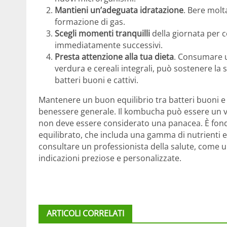
Mantieni un’adeguata idratazione
. Bere molta
formazione di gas.
Scegli momenti tranquilli
della giornata per 
immediatamente successivi.
Presta attenzione alla tua dieta
. Consumare un
verdura e cereali integrali, può sostenere la s
batteri buoni e cattivi.
Mantenere un buon equilibrio tra batteri buoni e ca
benessere generale. Il kombucha può essere un v
non deve essere considerato una panacea. È fond
equilibrato, che includa una gamma di nutrienti e
consultare un professionista della salute, come u
indicazioni preziose e personalizzate.
ARTICOLI CORRELATI