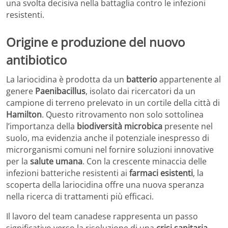
una svolta decisiva nella battaglia contro le infezioni
resistenti.
Origine e produzione del nuovo
antibiotico
La lariocidina è prodotta da un
batterio
appartenente al
genere
Paenibacillus
, isolato dai ricercatori da un
campione di terreno prelevato in un cortile della città di
Hamilton
. Questo ritrovamento non solo sottolinea
l’importanza della
biodiversità microbica
presente nel
suolo, ma evidenzia anche il potenziale inespresso di
microrganismi comuni nel fornire soluzioni innovative
per la
salute umana
. Con la crescente minaccia delle
infezioni batteriche resistenti ai
farmaci esistenti
, la
scoperta della lariocidina offre una nuova speranza
nella ricerca di trattamenti più efficaci.
Il lavoro del team canadese rappresenta un passo
significativo verso la risoluzione di una
crisi sanitaria