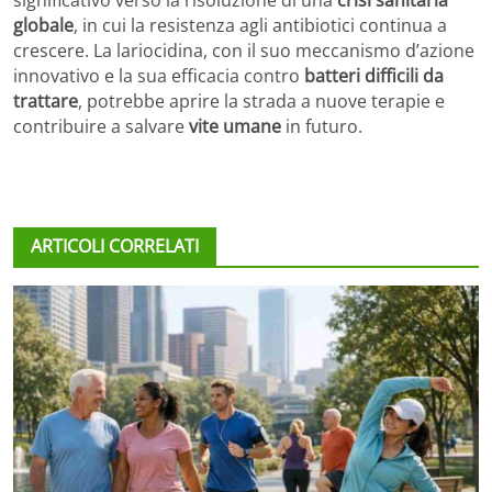
globale
, in cui la resistenza agli antibiotici continua a
crescere. La lariocidina, con il suo meccanismo d’azione
innovativo e la sua efficacia contro
batteri difficili da
trattare
, potrebbe aprire la strada a nuove terapie e
contribuire a salvare
vite umane
in futuro.
ARTICOLI CORRELATI