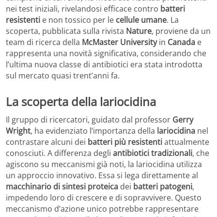
nei test iniziali, rivelandosi efficace contro
batteri
resistenti
e non tossico per le
cellule umane
. La
scoperta, pubblicata sulla rivista
Nature
, proviene da un
team di ricerca della
McMaster University
in
Canada
e
rappresenta una novità significativa, considerando che
l’ultima nuova classe di antibiotici era stata introdotta
sul mercato quasi trent’anni fa.
La scoperta della lariocidina
Il gruppo di ricercatori, guidato dal professor
Gerry
Wright
, ha evidenziato l’importanza della
lariocidina
nel
contrastare alcuni dei
batteri più resistenti
attualmente
conosciuti. A differenza degli
antibiotici tradizionali
, che
agiscono su meccanismi già noti, la lariocidina utilizza
un approccio innovativo. Essa si lega direttamente al
macchinario di sintesi proteica
dei
batteri patogeni
,
impedendo loro di crescere e di sopravvivere. Questo
meccanismo d’azione unico potrebbe rappresentare