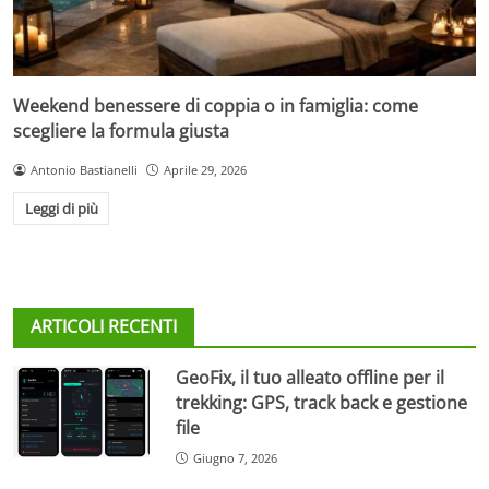
Weekend benessere di coppia o in famiglia: come
scegliere la formula giusta
Antonio Bastianelli
Aprile 29, 2026
Leggi di più
ARTICOLI RECENTI
GeoFix, il tuo alleato offline per il
trekking: GPS, track back e gestione
file
Giugno 7, 2026