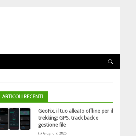
ARTICOLI RECENTI
GeoFix, il tuo alleato offline per il
trekking: GPS, track back e
gestione file
Giugno 7, 2026