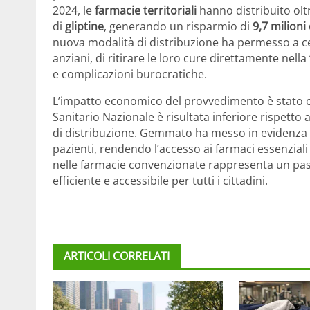
2024, le
farmacie territoriali
hanno distribuito ol
di
gliptine
, generando un risparmio di
9,7 milioni
nuova modalità di distribuzione ha permesso a cent
anziani, di ritirare le loro cure direttamente nella
e complicazioni burocratiche.
L’impatto economico del provvedimento è stato co
Sanitario Nazionale è risultata inferiore rispet
di distribuzione. Gemmato ha messo in evidenza c
pazienti, rendendo l’accesso ai farmaci essenziali
nelle farmacie convenzionate rappresenta un pas
efficiente e accessibile per tutti i cittadini.
ARTICOLI CORRELATI