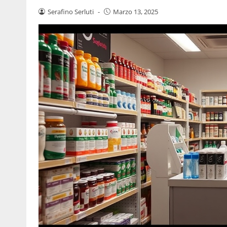
Serafino Serluti
-
Marzo 13, 2025