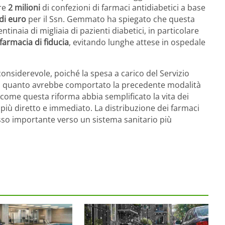
tre
2 milioni
di confezioni di farmaci antidiabetici a base
 di euro
per il Ssn. Gemmato ha spiegato che questa
inaia di migliaia di pazienti diabetici, in particolare
farmacia di fiducia
, evitando lunghe attese in ospedale
nsiderevole, poiché la spesa a carico del Servizio
to a quanto avrebbe comportato la precedente modalità
ome questa riforma abbia semplificato la vita dei
 più diretto e immediato. La distribuzione dei farmaci
so importante verso un sistema sanitario più