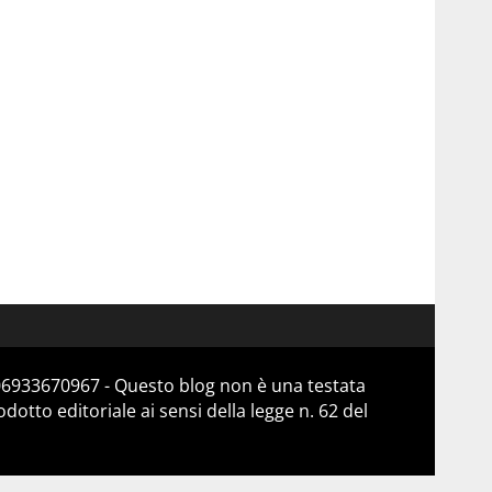
 06933670967 - Questo blog non è una testata
otto editoriale ai sensi della legge n. 62 del