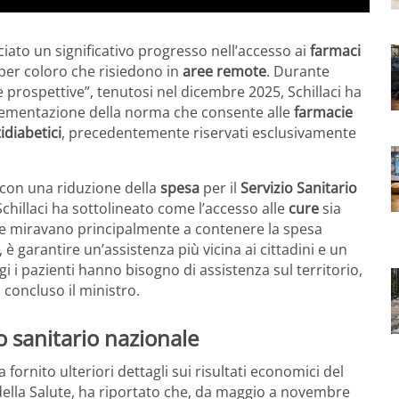
nciato un significativo progresso nell’accesso ai
farmaci
per coloro che risiedono in
aree remote
. Durante
 e prospettive”, tenutosi nel dicembre 2025, Schillaci ha
mplementazione della norma che consente alle
farmacie
idiabetici
, precedentemente riservati esclusivamente
o, con una riduzione della
spesa
per il
Servizio Sanitario
 Schillaci ha sottolineato come l’accesso alle
cure
sia
he miravano principalmente a contenere la spesa
 è garantire un’assistenza più vicina ai cittadini e un
i i pazienti hanno bisogno di assistenza sul territorio,
 concluso il ministro.
io sanitario nazionale
ornito ulteriori dettagli sui risultati economici del
ella Salute, ha riportato che, da maggio a novembre