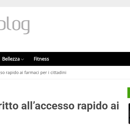
Bellezza
Fitness
esso rapido ai farmaci per i cittadini
ritto all’accesso rapido ai