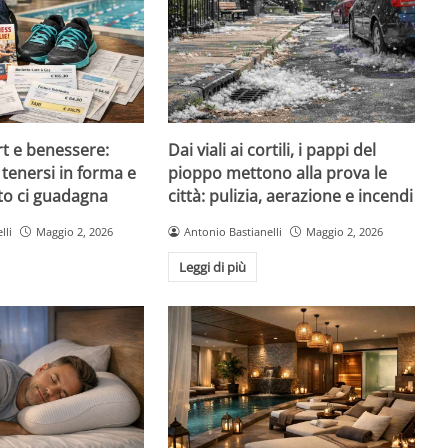
rt e benessere:
Dai viali ai cortili, i pappi del
tenersi in forma e
pioppo mettono alla prova le
to ci guadagna
città: pulizia, aerazione e incendi
lli
Maggio 2, 2026
Antonio Bastianelli
Maggio 2, 2026
Leggi di più