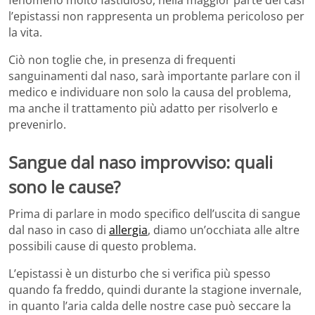
fenomeno molto fastidioso, nella maggior parte dei casi
l’epistassi non rappresenta un problema pericoloso per
la vita.
Ciò non toglie che, in presenza di frequenti
sanguinamenti dal naso, sarà importante parlare con il
medico e individuare non solo la causa del problema,
ma anche il trattamento più adatto per risolverlo e
prevenirlo.
Sangue dal naso improvviso: quali
sono le cause?
Prima di parlare in modo specifico dell’uscita di sangue
dal naso in caso di
allergia
, diamo un’occhiata alle altre
possibili cause di questo problema.
L’epistassi è un disturbo che si verifica più spesso
quando fa freddo, quindi durante la stagione invernale,
in quanto l’aria calda delle nostre case può seccare la