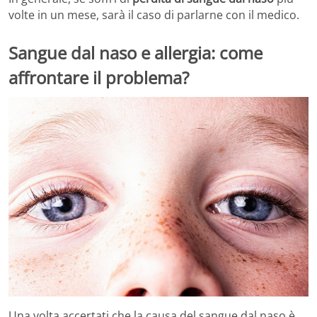
volte in un mese, sarà il caso di parlarne con il medico.
Sangue dal naso e allergia: come
affrontare il problema?
Una volta accertati che la causa del sangue dal naso è