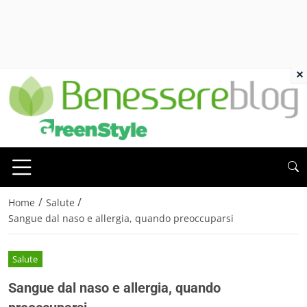
×
/
/
Home
Salute
Sangue dal naso e allergia, quando preoccuparsi
Salute
Sangue dal naso e allergia, quando