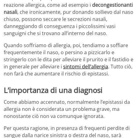
reazione allergica, come ad esempio i
decongestionanti
nasali
, che ironicamente, pur donando sollievo dal naso
chiuso, possono seccare le secrezioni nasali,
danneggiando di conseguenza i piccolissimi vasi
sanguigni che si trovano all’interno del naso.
Quando soffriamo di allergia, poi, tendiamo a soffiare
frequentemente il naso, o persino a pizzicarlo e
stringerlo con le dita per alleviare il prurito e il fastidio e
in generale per alleviare i
sintomi dell’allergia
. Tutto ciò,
non farà che aumentare il rischio di epistassi.
L’importanza di una diagnosi
Come abbiamo accennato, normalmente l’epistassi da
allergia non è considerata un problema grave, ma
nonostante ciò non va comunque ignorata.
Per questa ragione, in presenza di frequenti perdite di
sangue dalla narice sinistra o destra del naso, sarà