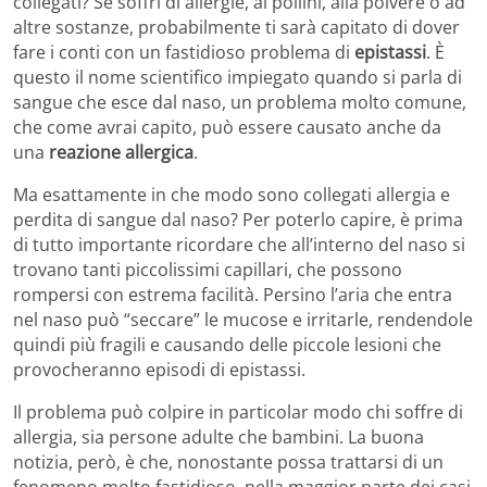
collegati? Se soffri di allergie, ai pollini, alla polvere o ad
altre sostanze, probabilmente ti sarà capitato di dover
fare i conti con un fastidioso problema di
epistassi
. È
questo il nome scientifico impiegato quando si parla di
sangue che esce dal naso, un problema molto comune,
che come avrai capito, può essere causato anche da
una
reazione allergica
.
Ma esattamente in che modo sono collegati allergia e
perdita di sangue dal naso? Per poterlo capire, è prima
di tutto importante ricordare che all’interno del naso si
trovano tanti piccolissimi capillari, che possono
rompersi con estrema facilità. Persino l’aria che entra
nel naso può “seccare” le mucose e irritarle, rendendole
quindi più fragili e causando delle piccole lesioni che
provocheranno episodi di epistassi.
Il problema può colpire in particolar modo chi soffre di
allergia, sia persone adulte che bambini. La buona
notizia, però, è che, nonostante possa trattarsi di un