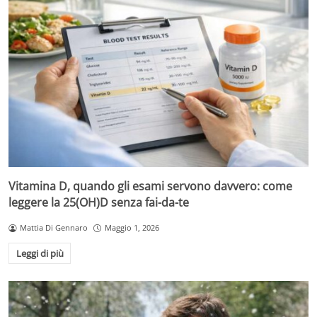
Vitamina D, quando gli esami servono davvero: come
leggere la 25(OH)D senza fai-da-te
Mattia Di Gennaro
Maggio 1, 2026
Leggi di più