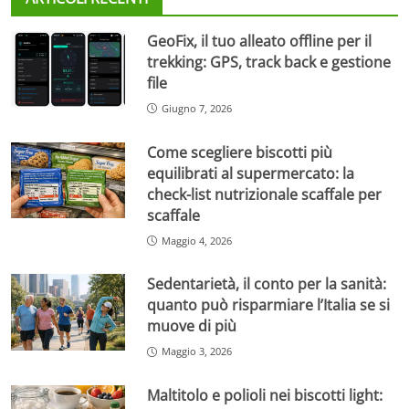
GeoFix, il tuo alleato offline per il
trekking: GPS, track back e gestione
file
Giugno 7, 2026
Come scegliere biscotti più
equilibrati al supermercato: la
check-list nutrizionale scaffale per
scaffale
Maggio 4, 2026
Sedentarietà, il conto per la sanità:
quanto può risparmiare l’Italia se si
muove di più
Maggio 3, 2026
Maltitolo e polioli nei biscotti light: