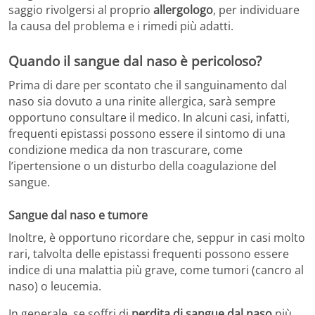
saggio rivolgersi al proprio
allergologo
, per individuare
la causa del problema e i rimedi più adatti.
Quando il sangue dal naso è pericoloso?
Prima di dare per scontato che il sanguinamento dal
naso sia dovuto a una rinite allergica, sarà sempre
opportuno consultare il medico. In alcuni casi, infatti,
frequenti epistassi possono essere il sintomo di una
condizione medica da non trascurare, come
l’ipertensione o un disturbo della coagulazione del
sangue.
Sangue dal naso e tumore
Inoltre, è opportuno ricordare che, seppur in casi molto
rari, talvolta delle epistassi frequenti possono essere
indice di una malattia più grave, come tumori (cancro al
naso) o leucemia.
In generale, se soffri di
perdita di sangue dal naso
più