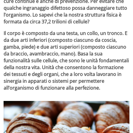
cure continue e anche di prevenzione. Per evitare che
qualche ingranaggio difettoso possa danneggiare tutto
l’organismo. Lo sapevi che la nostra struttura fisica è
formata da circa 37,2 trilioni di cellule?
Il corpo è composto da una testa, un collo, un tronco. E
da due arti inferiori (composto ciascuno da coscia,
gamba, piede) e due arti superiori (composto ciascuno
da braccio, avambraccio, mano). Basa la sua
funzionalità sulle
cellule
, che sono le unità fondamentali
della nostra vita. Unità che consentono la formazione
dei tessuti e degli organi, che a loro volta lavorano in
sinergia in apparati o sistemi per permettere
all’organismo di funzionare alla perfezione.