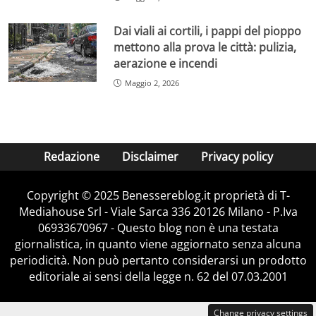
Dai viali ai cortili, i pappi del pioppo
mettono alla prova le città: pulizia,
aerazione e incendi
Maggio 2, 2026
Redazione
Disclaimer
Privacy policy
Copyright © 2025 Benessereblog.it proprietà di T-
Mediahouse Srl - Viale Sarca 336 20126 Milano - P.Iva
06933670967 - Questo blog non è una testata
giornalistica, in quanto viene aggiornato senza alcuna
periodicità. Non può pertanto considerarsi un prodotto
editoriale ai sensi della legge n. 62 del 07.03.2001
Change privacy settings