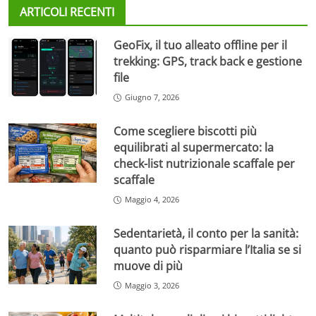
ARTICOLI RECENTI
GeoFix, il tuo alleato offline per il
trekking: GPS, track back e gestione
file
Giugno 7, 2026
Come scegliere biscotti più
equilibrati al supermercato: la
check-list nutrizionale scaffale per
scaffale
Maggio 4, 2026
Sedentarietà, il conto per la sanità:
quanto può risparmiare l’Italia se si
muove di più
Maggio 3, 2026