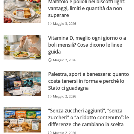
Maltitolo e polioli nei biscotti light:
vantaggi, limiti e quantità da non
superare
Maggio 3, 2026
Vitamina D, meglio ogni giorno o a
boli mensili? Cosa dicono le linee
guida
Maggio 2, 2026
Palestra, sport e benessere: quanto
costa tenersi in forma e perché lo
Stato ci guadagna
Maggio 2, 2026
“Senza zuccheri aggiunti”, “senza
zuccheri” o “a ridotto contenuto”: le
differenze che cambiano la scelta
Maggio 2, 2026