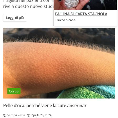
fragilità nei pazienti con malattie cardiovascolari: lo
rivela questo nuovo studio
PALLINA DI CARTA STAGNOLA
Leggi di più
Trucco a casa
Corpo
Pelle d’oca: perché viene la cute anserina?
Serena Vasta
Aprile 25, 2024