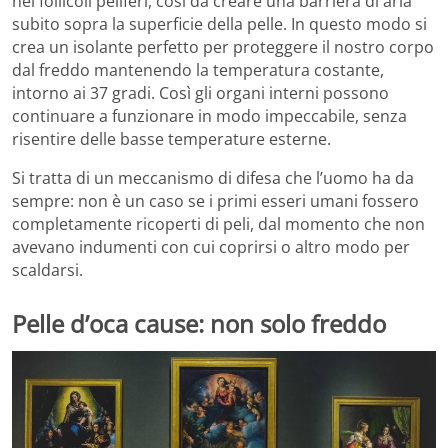
nei follicoli peliferi, così da creare una barriera di aria
subito sopra la superficie della pelle. In questo modo si
crea un isolante perfetto per proteggere il nostro corpo
dal freddo mantenendo la temperatura costante,
intorno ai 37 gradi. Così gli organi interni possono
continuare a funzionare in modo impeccabile, senza
risentire delle basse temperature esterne.
Si tratta di un meccanismo di difesa che l’uomo ha da
sempre: non è un caso se i primi esseri umani fossero
completamente ricoperti di peli, dal momento che non
avevano indumenti con cui coprirsi o altro modo per
scaldarsi.
Pelle d’oca cause: non solo freddo