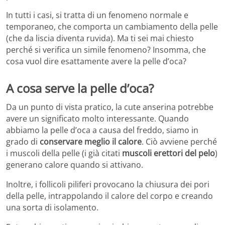
In tutti i casi, si tratta di un fenomeno normale e
temporaneo, che comporta un cambiamento della pelle
(che da liscia diventa ruvida). Ma ti sei mai chiesto
perché si verifica un simile fenomeno? Insomma, che
cosa vuol dire esattamente avere la pelle d’oca?
A cosa serve la pelle d’oca?
Da un punto di vista pratico, la cute anserina potrebbe
avere un significato molto interessante. Quando
abbiamo la pelle d’oca a causa del freddo, siamo in
grado di
conservare meglio il calore
. Ciò avviene perché
i muscoli della pelle (i già citati
muscoli erettori del pelo
)
generano calore quando si attivano.
Inoltre, i follicoli piliferi provocano la chiusura dei pori
della pelle, intrappolando il calore del corpo e creando
una sorta di isolamento.