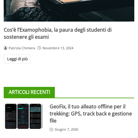
Cos’è l’Examophobia, la paura degli studenti di
sostenere gli esami
Patrizia Chimera
Novembre 13, 2024
Leggi di più
ARTICOLI RECENTI
GeoFix, il tuo alleato offline per il
trekking: GPS, track back e gestione
file
Giugno 7, 2026