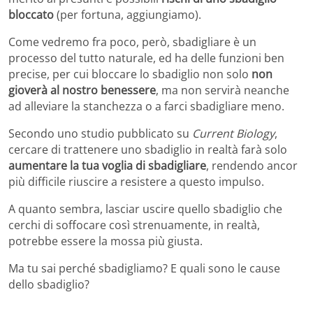
bloccato
(per fortuna, aggiungiamo).
Come vedremo fra poco, però, sbadigliare è un
processo del tutto naturale, ed ha delle funzioni ben
precise, per cui bloccare lo sbadiglio non solo
non
gioverà al nostro benessere
, ma non servirà neanche
ad alleviare la stanchezza o a farci sbadigliare meno.
Secondo uno studio pubblicato su
Current Biology
,
cercare di trattenere uno sbadiglio in realtà farà solo
aumentare la tua voglia di sbadigliare
, rendendo ancor
più difficile riuscire a resistere a questo impulso.
A quanto sembra, lasciar uscire quello sbadiglio che
cerchi di soffocare così strenuamente, in realtà,
potrebbe essere la mossa più giusta.
Ma tu sai perché sbadigliamo? E quali sono le cause
dello sbadiglio?