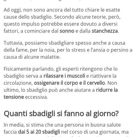
Ad oggi, non sono ancora del tutto chiare le esatte
cause dello sbadiglio. Secondo alcune teorie, però,
questo impulso potrebbe essere dovuto a diversi
fattori, a cominciare dal
sonno
e dalla
stanchezza
.
Tuttavia, possiamo sbadigliare spesso anche a causa
della fame, per la noia, per lo stress e l’ansia o persino a
causa di alcune malattie.
Fisicamente parlando, gli esperti ritengono che lo
sbadiglio serva a
rilassare i muscoli
e riattivare la
circolazione,
ossigenare il corpo e il cervello
. Non
ultimo, lo sbadiglio può anche aiutare a
ridurre la
tensione
eccessiva.
Quanti sbadigli si fanno al giorno?
In media, si stima che una persona in buona salute
faccia
dai 5 ai 20 sbadigli
nel corso di una giornata, ma