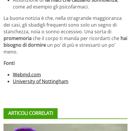
come ad esempio gli psicofarmaci.
La buona notizia è che, nella stragrande maggioranza
dei casi, gli sbadigli frequenti sono solo un segno di
stanchezza, noia o sonno eccessivo. Una sorta di
promemoria
che il corpo ti manda per ricordarti che
hai
bisogno di dormire
un po’ di più e stressarti un po’
meno.
Fonti
Webmd.com
University of Nottingham
ARTICOLI CORRELATI