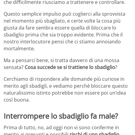
che difficilmente riusciamo a trattenere e controllare.
Questo semplice impulso può coglierci alla sprovvista
nel momento più sbagliato, e certe volte la cosa più
giusta da fare sembra essere quella di bloccare lo
sbadiglio prima che sia troppo evidente. Prima che il
nostro interlocutore pensi che ci stiamo annoiando
mortalmente.
Ma a pensarci bene, si tratta davvero di una mossa
sensata?
Cosa succede se si trattiene lo sbadiglio
?
Cerchiamo di rispondere alle domande più curiose in
merito agli sbadigli, e vediamo perché bloccare questo
naturalissimo istinto potrebbe non essere poi un’idea
così buona.
Interrompere lo sbadiglio fa male?
Prima di tutto, no, ad oggi non vi sono conferme in
merito ai presunti e possibili
rischi di uno sbadiglio