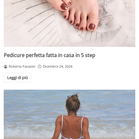
Pedicure perfetta fatta in casa in 5 step
Roberta Favazzo
Dicembre 24, 2024
Leggi di più