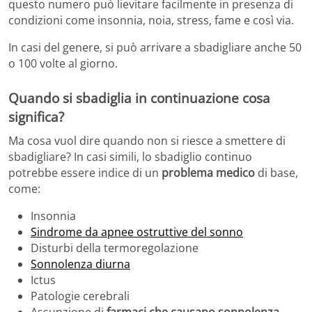
questo numero può lievitare facilmente in presenza di
condizioni come insonnia, noia, stress, fame e così via.
In casi del genere, si può arrivare a sbadigliare anche 50
o 100 volte al giorno.
Quando si sbadiglia in continuazione cosa
significa?
Ma cosa vuol dire quando non si riesce a smettere di
sbadigliare? In casi simili, lo sbadiglio continuo
potrebbe essere indice di un
problema medico
di base,
come:
Insonnia
Sindrome da apnee ostruttive del sonno
Disturbi della termoregolazione
Sonnolenza diurna
Ictus
Patologie cerebrali
Assunzione di
farmaci che causano sonnolenza
,