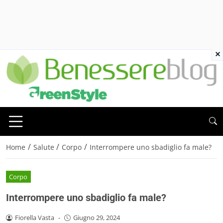
×
/
/
/
Home
Salute
Corpo
Interrompere uno sbadiglio fa male?
Corpo
Interrompere uno sbadiglio fa male?
Fiorella Vasta
-
Giugno 29, 2024