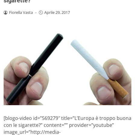
sigarette?
Fiorella Vasta
-
Aprile 29, 2017
[blogo-video id=”569279″ title=”L’Europa è troppo buona
con le sigarette?” content=”” provider=”youtube”
image_url=”http://media-