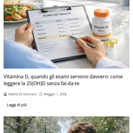
Vitamina D, quando gli esami servono davvero: come
leggere la 25(OH)D senza fai-da-te
Mattia Di Gennaro
Maggio 1, 2026
Leggi di più