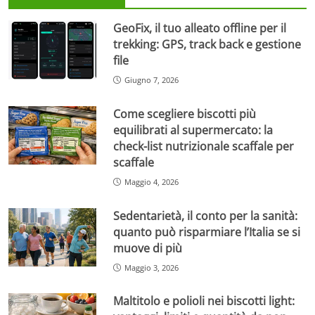
GeoFix, il tuo alleato offline per il
trekking: GPS, track back e gestione
file
Giugno 7, 2026
Come scegliere biscotti più
equilibrati al supermercato: la
check-list nutrizionale scaffale per
scaffale
Maggio 4, 2026
Sedentarietà, il conto per la sanità:
quanto può risparmiare l’Italia se si
muove di più
Maggio 3, 2026
Maltitolo e polioli nei biscotti light: