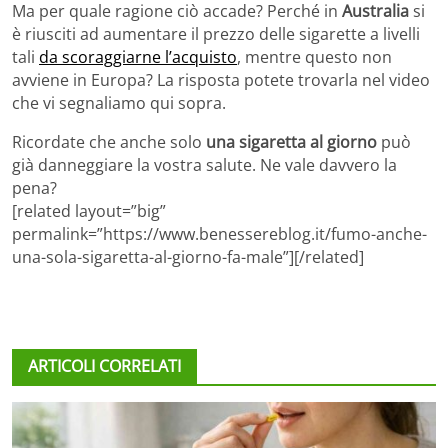
Ma per quale ragione ciò accade? Perché in
Australia
si
è riusciti ad aumentare il prezzo delle sigarette a livelli
tali
da scoraggiarne l’acquisto
, mentre questo non
avviene in Europa? La risposta potete trovarla nel video
che vi segnaliamo qui sopra.
Ricordate che anche solo
una sigaretta al giorno
può
già danneggiare la vostra salute. Ne vale davvero la
pena?
[related layout=”big”
permalink=”https://www.benessereblog.it/fumo-anche-
una-sola-sigaretta-al-giorno-fa-male”][/related]
ARTICOLI CORRELATI