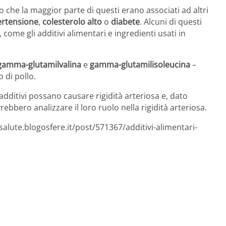
o che la maggior parte di questi erano associati ad altri
ertensione
,
colesterolo alto
o
diabete
. Alcuni di questi
, come gli additivi alimentari e ingredienti usati in
gamma-glutamilvalina
e
gamma-glutamilisoleucina
–
 di pollo.
i additivi possano causare rigidità arteriosa e, dato
vrebbero analizzare il loro ruolo nella rigidità arteriosa.
salute.blogosfere.it/post/571367/additivi-alimentari-