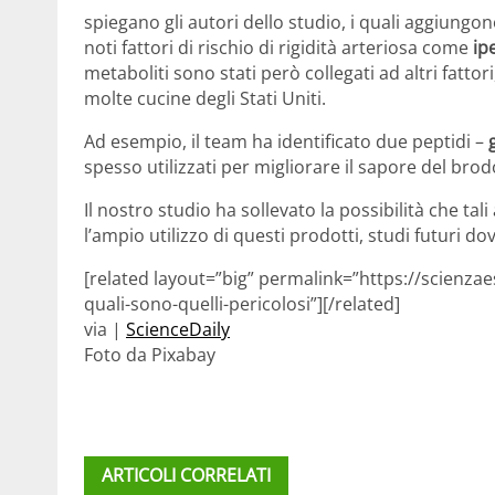
spiegano gli autori dello studio, i quali aggiungon
noti fattori di rischio di rigidità arteriosa come
ip
metaboliti sono stati però collegati ad altri fattori
molte cucine degli Stati Uniti.
Ad esempio, il team ha identificato due peptidi –
spesso utilizzati per migliorare il sapore del brodo
Il nostro studio ha sollevato la possibilità che tal
l’ampio utilizzo di questi prodotti, studi futuri do
[related layout=”big” permalink=”https://scienzae
quali-sono-quelli-pericolosi”][/related]
via |
ScienceDaily
Foto da Pixabay
ARTICOLI CORRELATI