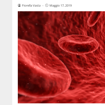
Fiorella Vasta
-
Maggio 17, 2019