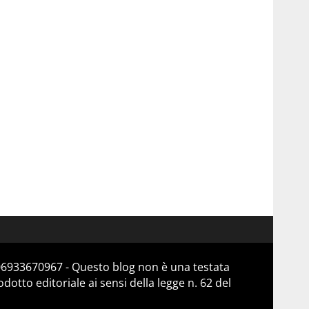
 06933670967 - Questo blog non è una testata
otto editoriale ai sensi della legge n. 62 del