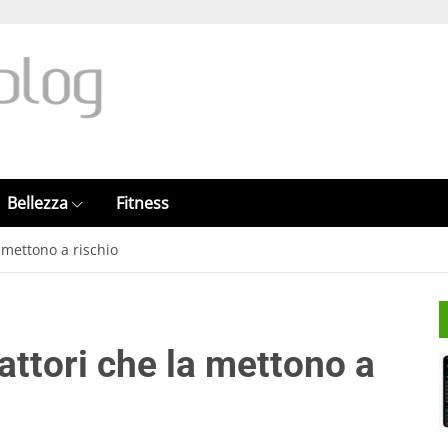
Bellezza
Fitness
a mettono a rischio
 fattori che la mettono a