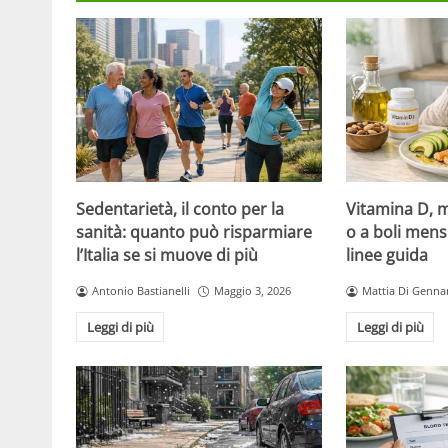
Sedentarietà, il conto per la
Vitamina D, m
sanità: quanto può risparmiare
o a boli mens
l’Italia se si muove di più
linee guida
Antonio Bastianelli
Maggio 3, 2026
Mattia Di Genna
Leggi di più
Leggi di più