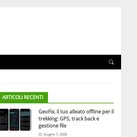
ARTICOLI RECENTI
GeoFix, il tuo alleato offline per il
trekking: GPS, track back e
gestione file
Giugno 7, 2026