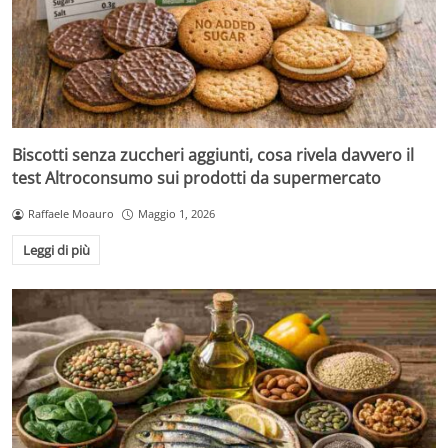
Biscotti senza zuccheri aggiunti, cosa rivela davvero il
test Altroconsumo sui prodotti da supermercato
Raffaele Moauro
Maggio 1, 2026
Leggi di più