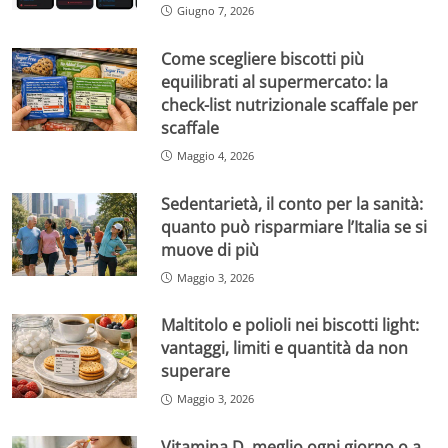
Giugno 7, 2026
Come scegliere biscotti più
equilibrati al supermercato: la
check-list nutrizionale scaffale per
scaffale
Maggio 4, 2026
Sedentarietà, il conto per la sanità:
quanto può risparmiare l’Italia se si
muove di più
Maggio 3, 2026
Maltitolo e polioli nei biscotti light:
vantaggi, limiti e quantità da non
superare
Maggio 3, 2026
Vitamina D, meglio ogni giorno o a