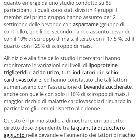
quanto emerge da uno studio condotto su 85
partecipanti, i quali sono stati divisi in 4 gruppi. I
membri del primo gruppo hanno assunto per 2
settimane delle bevande con
aspartame
(gruppo di
controllo), quelli del secondo hanno assunto bevande
con il 10% di sciroppo di mais, il terzo con il 17,5 %, ed il
quarto con il 25% di sciroppo di mais.
All’inizio e alla fine dello studio i ricercatori hanno
monitorato le variazioni nei livelli di
lipoproteine
,
trigliceridi
e
acido urico
,
tutti indicatori di rischio
cardiovascolare
, ed hanno constatato che tali fattori
aumentavano con l’assunzione di
bevande zuccherate
,
anche con quelle con solo il 10% di sciroppo di mais. ll
maggior rischio di malattie cardiovascolari riguarda in
particolare gli uomini rispetto alle donne.
Questo è il primo studio a dimostrare un rapporto
diretto dose-dipendente tra
la quantità di zucchero
aggiunto
nelle bevande e l’aumento dei fattori di
rischio