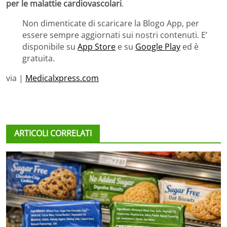
per le malattie cardiovascolari
.
Non dimenticate di scaricare la Blogo App, per
essere sempre aggiornati sui nostri contenuti. E’
disponibile su
App Store
e su
Google Play
ed è
gratuita.
via |
Medicalxpress.com
ARTICOLI CORRELATI