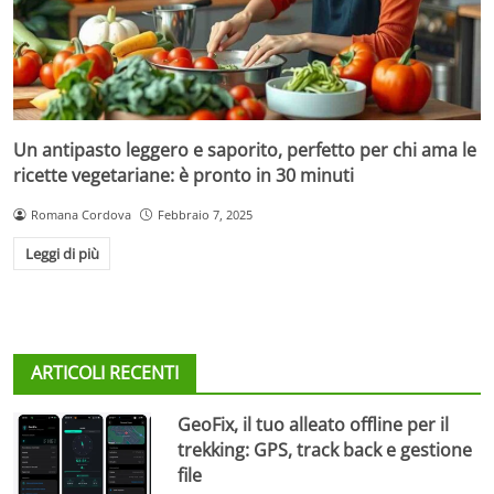
Un antipasto leggero e saporito, perfetto per chi ama le
ricette vegetariane: è pronto in 30 minuti
Romana Cordova
Febbraio 7, 2025
Leggi di più
ARTICOLI RECENTI
GeoFix, il tuo alleato offline per il
trekking: GPS, track back e gestione
file