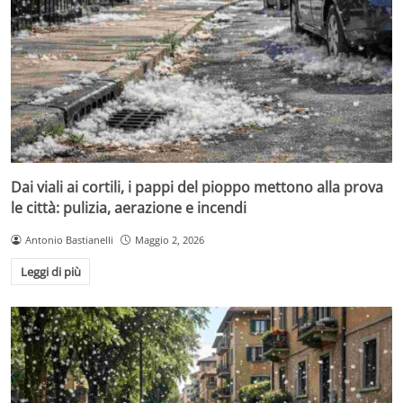
Dai viali ai cortili, i pappi del pioppo mettono alla prova
le città: pulizia, aerazione e incendi
Antonio Bastianelli
Maggio 2, 2026
Leggi di più