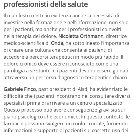
professionisti della salute
Il manifesto mette in evidenza anche la necessità di
investire nella formazione e nell’informazione, non solo
per i pazienti, ma anche per i professionisti coinvolti
nella terapia del dolore.
Nicoletta Orthmann
, direttrice
medico-scientifica di
Onda
, ha sottolineato l’importanza
di creare una cultura che consenta ai pazienti di
accedere a percorsi terapeutici in modo più rapido. Il
dolore cronico deve essere riconosciuto come una
patologia a sé stante, e i pazienti devono essere guidati
attraverso un percorso diagnostico-terapeutico chiaro.
Gabriele Finco
, past president di Aisd, ha evidenziato le
difficoltà che i pazienti incontrano nel consultare diversi
specialisti prima di arrivare a un centro specializzato.
Questo processo può avere conseguenze gravi sia sul
piano psicologico che economico. In questo contesto, le
farmacie possono svolgere un ruolo cruciale, fornendo
informazioni e supporto ai pazienti sul corretto uso dei