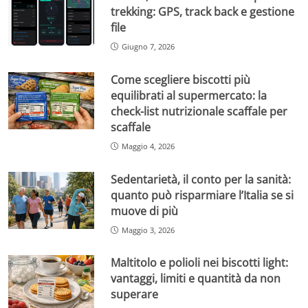
trekking: GPS, track back e gestione
file
Giugno 7, 2026
Come scegliere biscotti più
equilibrati al supermercato: la
check-list nutrizionale scaffale per
scaffale
Maggio 4, 2026
Sedentarietà, il conto per la sanità:
quanto può risparmiare l’Italia se si
muove di più
Maggio 3, 2026
Maltitolo e polioli nei biscotti light:
vantaggi, limiti e quantità da non
superare