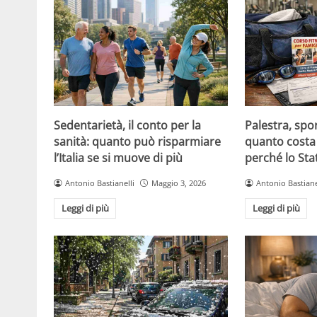
Sedentarietà, il conto per la
Palestra, spo
sanità: quanto può risparmiare
quanto costa 
l’Italia se si muove di più
perché lo Sta
Antonio Bastianelli
Maggio 3, 2026
Antonio Bastiane
Leggi di più
Leggi di più