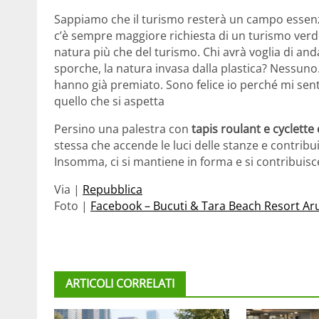
Sappiamo che il turismo resterà un campo essen
c’è sempre maggiore richiesta di un turismo verd
natura più che del turismo. Chi avrà voglia di and
sporche, la natura invasa dalla plastica? Nessuno.
hanno già premiato. Sono felice io perché mi sento
quello che si aspetta
Persino una palestra con
tapis roulant e cyclett
stessa che accende le luci delle stanze e contribui
Insomma, ci si mantiene in forma e si contribuisc
Via |
Repubblica
Foto |
Facebook – Bucuti & Tara Beach Resort Ar
ARTICOLI CORRELATI