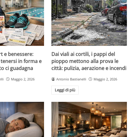
rt e benessere:
Dai viali ai cortili, i pappi del
tenersi in forma e
pioppo mettono alla prova le
to ci guadagna
città: pulizia, aerazione e incendi
lli
Maggio 2, 2026
Antonio Bastianelli
Maggio 2, 2026
Leggi di più