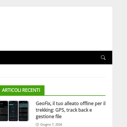
ARTICOLI RECENTI
GeoFix, il tuo alleato offline per il
trekking: GPS, track back e
gestione file
Giugno 7, 2026