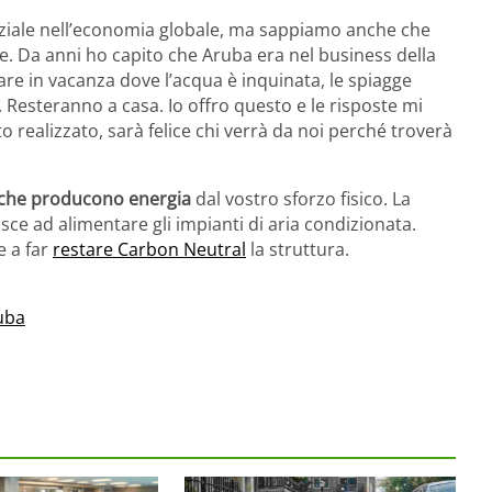
ziale nell’economia globale, ma sappiamo anche che
e. Da anni ho capito che Aruba era nel business della
are in vacanza dove l’acqua è inquinata, le spiagge
 Resteranno a casa. Io offro questo e le risposte mi
 realizzato, sarà felice chi verrà da noi perché troverà
e che producono energia
dal vostro sforzo fisico. La
sce ad alimentare gli impianti di aria condizionata.
e a far
restare Carbon Neutral
la struttura.
uba