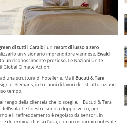
green di tutti i Caraibi
, un
resort di lusso a zero
ealizzarlo un visionario imprenditore viennese,
Ewald
tato un riconoscimento prezioso. Le Nazioni Unite
il Global Climate Action.
ad una struttura di hotellerie. Ma il
Bucuti & Tara
l signor Biemans, in tre anni di lavori di ristrutturazione,
tesso tempo.
 rango della clientela che lo sceglie, il Bucuti & Tara
i
dell’isola. Le finestre sono a doppio vetro, per
rno e il raffreddamento è regolato da sensori. In
re determina i flussi d’aria, con un risparmio notevole.