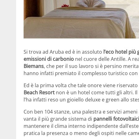
Si trova ad Aruba ed è in assoluto
l’eco hotel più 
emissioni di carbonio
nel cuore delle Antille. A r
Biemans
, che per il suo lavoro si è persino meri
hanno infatti premiato il complesso turistico con 
Ed è la prima volta che tale onore viene riservato 
Beach Resort
non è un hotel come tutti gli altri. I
l’ha infatti reso un gioiello deluxe e green allo s
Con ben 104 stanze, una palestra e servizi ameni al
vanta il più grande sistema di
pannelli fotovoltaic
mantenere il clima interno indipendente dall’este
pratica la presenza o meno degli ospiti nelle came