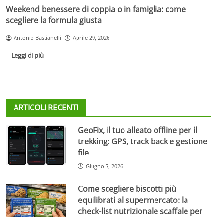
Weekend benessere di coppia o in famiglia: come
scegliere la formula giusta
Antonio Bastianelli
Aprile 29, 2026
Leggi di più
ARTICOLI RECENTI
GeoFix, il tuo alleato offline per il
trekking: GPS, track back e gestione
file
Giugno 7, 2026
Come scegliere biscotti più
equilibrati al supermercato: la
check-list nutrizionale scaffale per