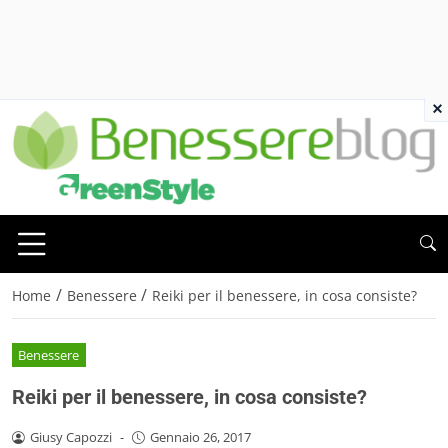
×
/
/
Home
Benessere
Reiki per il benessere, in cosa consiste?
Benessere
Reiki per il benessere, in cosa consiste?
Giusy Capozzi
-
Gennaio 26, 2017