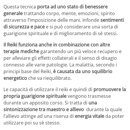
Questa tecnica
porta ad uno stato di benessere
generale
trattando corpo, mente, emozioni, spirito
attraverso l’imposizione delle mani. Infonde
sentimenti
di sicurezza e pace
e si può considerare una sorta di
guarigione spirituale e di miglioramento di sè stessi.
Il Reiki funziona anche in combinazione con altre
terapie mediche
garantendo un più veloce recupero e
per alleviare gli effetti collaterali e il senso di disagio
connesso alle varie patologie. La malattia, secondo i
principi base del Reiki,
è causata da uno squilibrio
energetico
che va riequilibrato.
Le capacità di utilizzare il reiki e quindi di
promuovere la
propria guarigione spirituale
vengono trasmesse
durante un apposito corso. Si tratta di
una
sintonizzazione tra maestro e allievo
durante la quale
l’allievo attinge ad una riserva di
energia vitale
da poter
utilizzare poi su sè stesso.