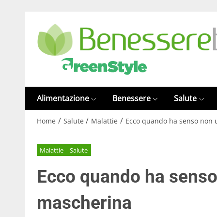
Alimentazione
Benessere
Salute
/
/
/
Home
Salute
Malattie
Ecco quando ha senso non 
Malattie
Salute
Ecco quando ha senso
mascherina