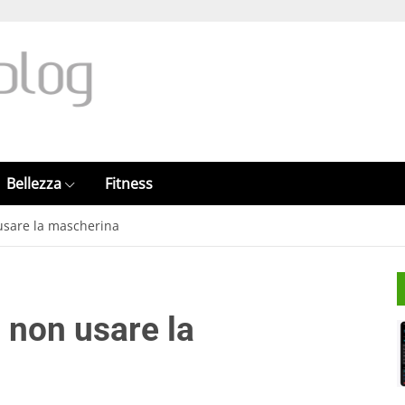
Bellezza
Fitness
usare la mascherina
 non usare la