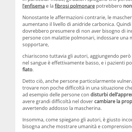
l’enfisema
e la
fibrosi polmonare
potrebbero
non
Nonostante le affermazioni contrarie, le mascher
aumentano il livello di anidride carbonica. Quin
dovrebbero presumere di non aver bisogno di in
persone con malattie polmonari, indossare una ma
sopportare,
chiariscono tuttavia gli autori, aggiungendo però
nel sangue è effettivamente basso, e i pazienti 
fiato
.
Detto ciò, anche persone particolarmente vulnera
trovare non poche difficoltà in una situazione ch
ad esempio delle persone con
disturbi dell’app
avere grandi difficoltà nel dover
cambiare la prop
avvertendo addosso la mascherina.
Insomma, come spiegano gli autori, è giusto inco
bisogna anche mostrare umanità e comprensione