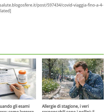
salute.blogosfere.it/post/597434/covid-viaggia-fino-a-4-
lated]
quando gli esami
Allergie di stagione, i veri