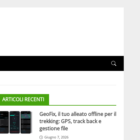
ARTICOLI RECENTI
GeoFix, il tuo alleato offline per il
trekking: GPS, track back e
gestione file
Giugno 7, 2026