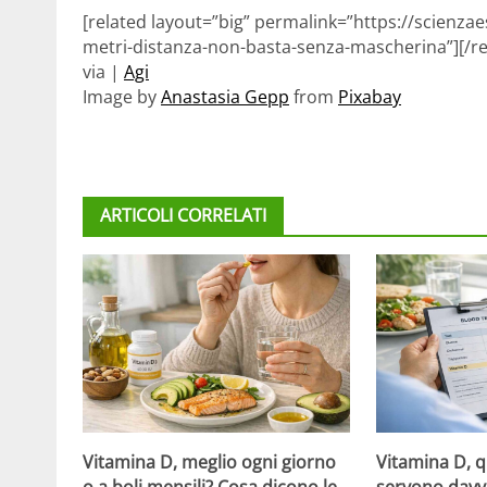
[related layout=”big” permalink=”https://scienzae
metri-distanza-non-basta-senza-mascherina”][/re
via |
Agi
Image by
Anastasia Gepp
from
Pixabay
ARTICOLI CORRELATI
Vitamina D, meglio ogni giorno
Vitamina D, 