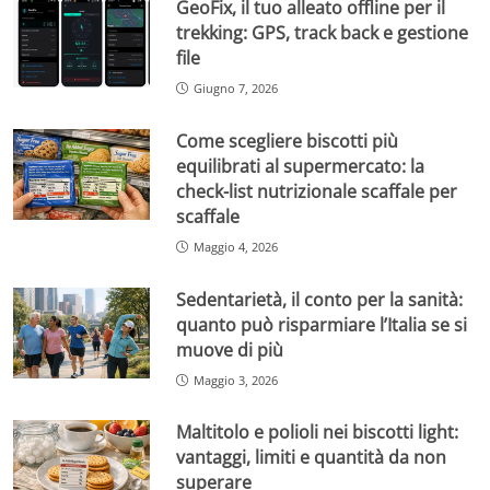
GeoFix, il tuo alleato offline per il
trekking: GPS, track back e gestione
file
Giugno 7, 2026
Come scegliere biscotti più
equilibrati al supermercato: la
check-list nutrizionale scaffale per
scaffale
Maggio 4, 2026
Sedentarietà, il conto per la sanità:
quanto può risparmiare l’Italia se si
muove di più
Maggio 3, 2026
Maltitolo e polioli nei biscotti light:
vantaggi, limiti e quantità da non
superare