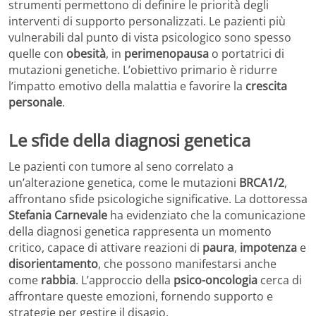
strumenti permettono di definire le priorità degli
interventi di supporto personalizzati. Le pazienti più
vulnerabili dal punto di vista psicologico sono spesso
quelle con
obesità
, in
perimenopausa
o portatrici di
mutazioni genetiche. L’obiettivo primario è ridurre
l’impatto emotivo della malattia e favorire la
crescita
personale
.
Le sfide della diagnosi genetica
Le pazienti con tumore al seno correlato a
un’alterazione genetica, come le mutazioni
BRCA1/2
,
affrontano sfide psicologiche significative. La dottoressa
Stefania Carnevale
ha evidenziato che la comunicazione
della diagnosi genetica rappresenta un momento
critico, capace di attivare reazioni di
paura
,
impotenza
e
disorientamento
, che possono manifestarsi anche
come
rabbia
. L’approccio della
psico-oncologia
cerca di
affrontare queste emozioni, fornendo supporto e
strategie per gestire il disagio.