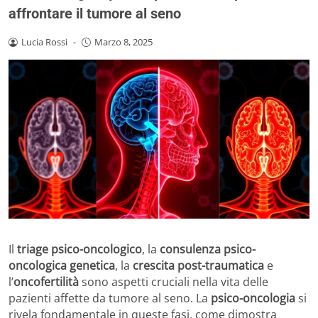
affrontare il tumore al seno
Lucia Rossi
-
Marzo 8, 2025
Il
triage psico-oncologico
, la
consulenza psico-
oncologica genetica
, la
crescita post-traumatica
e
l’
oncofertilità
sono aspetti cruciali nella vita delle
pazienti affette da tumore al seno. La
psico-oncologia
si
rivela fondamentale in queste fasi, come dimostra