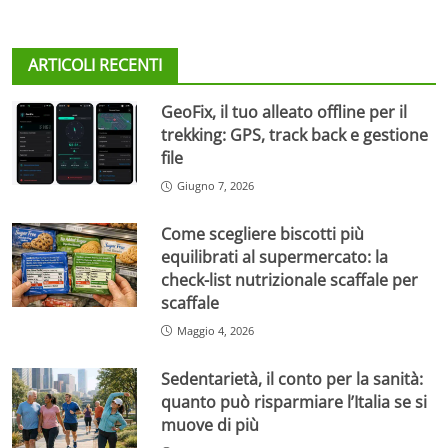
ARTICOLI RECENTI
GeoFix, il tuo alleato offline per il
trekking: GPS, track back e gestione
file
Giugno 7, 2026
Come scegliere biscotti più
equilibrati al supermercato: la
check-list nutrizionale scaffale per
scaffale
Maggio 4, 2026
Sedentarietà, il conto per la sanità:
quanto può risparmiare l’Italia se si
muove di più