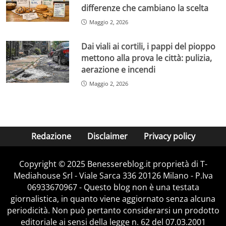
differenze che cambiano la scelta
Maggio 2, 2026
Dai viali ai cortili, i pappi del pioppo
mettono alla prova le città: pulizia,
aerazione e incendi
Maggio 2, 2026
Redazione
Disclaimer
Privacy policy
Copyright © 2025 Benessereblog.it proprietà di T-
Mediahouse Srl - Viale Sarca 336 20126 Milano - P.Iva
06933670967 - Questo blog non è una testata
giornalistica, in quanto viene aggiornato senza alcuna
periodicità. Non può pertanto considerarsi un prodotto
editoriale ai sensi della legge n. 62 del 07.03.2001