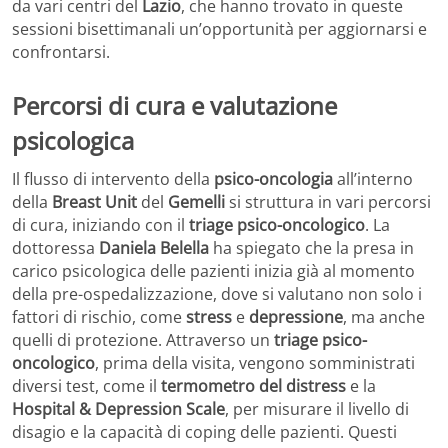
da vari centri del
Lazio
, che hanno trovato in queste
sessioni bisettimanali un’opportunità per aggiornarsi e
confrontarsi.
Percorsi di cura e valutazione
psicologica
Il flusso di intervento della
psico-oncologia
all’interno
della
Breast Unit
del
Gemelli
si struttura in vari percorsi
di cura, iniziando con il
triage psico-oncologico
. La
dottoressa
Daniela Belella
ha spiegato che la presa in
carico psicologica delle pazienti inizia già al momento
della pre-ospedalizzazione, dove si valutano non solo i
fattori di rischio, come
stress
e
depressione
, ma anche
quelli di protezione. Attraverso un
triage psico-
oncologico
, prima della visita, vengono somministrati
diversi test, come il
termometro del distress
e la
Hospital & Depression Scale
, per misurare il livello di
disagio e la capacità di coping delle pazienti. Questi