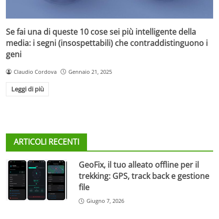
Se fai una di queste 10 cose sei più intelligente della
media: i segni (insospettabili) che contraddistinguono i
geni
Claudio Cordova
Gennaio 21, 2025
Leggi di più
ARTICOLI RECENTI
GeoFix, il tuo alleato offline per il
trekking: GPS, track back e gestione
file
Giugno 7, 2026