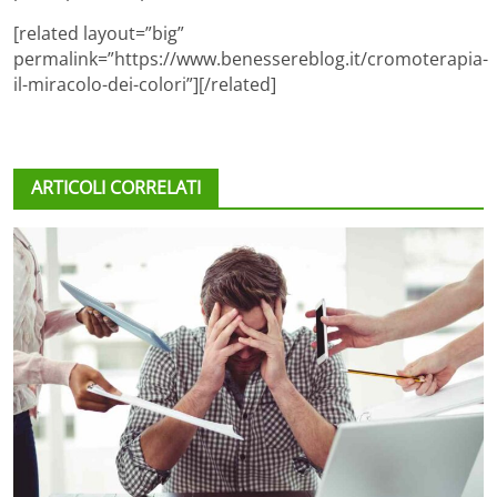
[related layout=”big”
permalink=”https://www.benessereblog.it/cromoterapia-
il-miracolo-dei-colori”][/related]
ARTICOLI CORRELATI