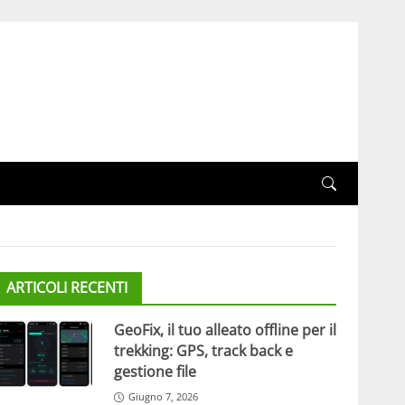
ARTICOLI RECENTI
GeoFix, il tuo alleato offline per il
trekking: GPS, track back e
gestione file
Giugno 7, 2026