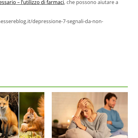
ssario – l’utilizzo di farmaci
, che possono aiutare a
nessereblog.it/depressione-7-segnali-da-non-