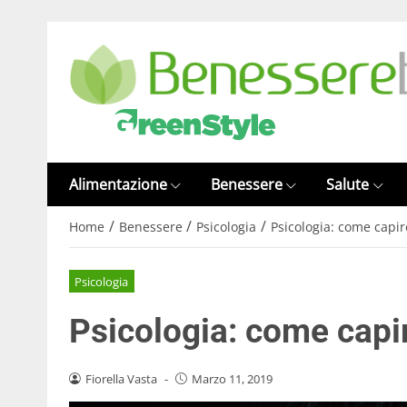
Alimentazione
Benessere
Salute
/
/
/
Home
Benessere
Psicologia
Psicologia: come capir
Psicologia
Psicologia: come capir
Fiorella Vasta
-
Marzo 11, 2019