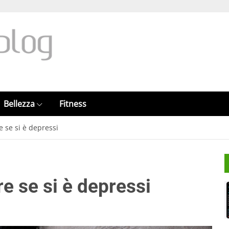
Bellezza
Fitness
e se si è depressi
e se si è depressi