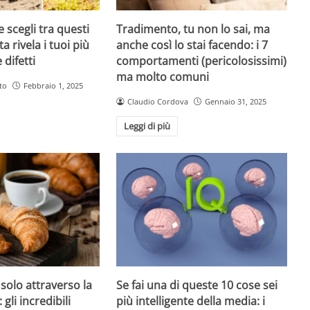
 scegli tra questi
Tradimento, tu non lo sai, ma
ta rivela i tuoi più
anche così lo stai facendo: i 7
 difetti
comportamenti (pericolosissimi)
ma molto comuni
to
Febbraio 1, 2025
Claudio Cordova
Gennaio 31, 2025
Leggi di più
 solo attraverso la
Se fai una di queste 10 cose sei
 gli incredibili
più intelligente della media: i