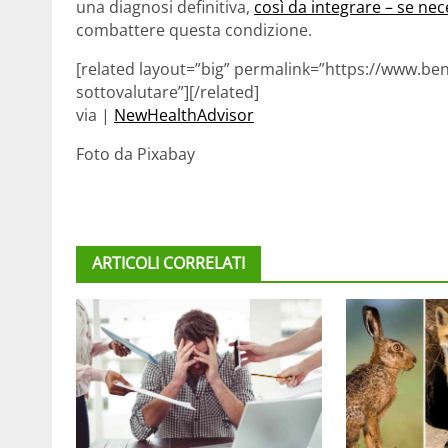
una diagnosi definitiva,
così da integrare – se nece
combattere questa condizione.
[related layout=”big” permalink=”https://www.be
sottovalutare”][/related]
via |
NewHealthAdvisor
Foto da Pixabay
ARTICOLI CORRELATI