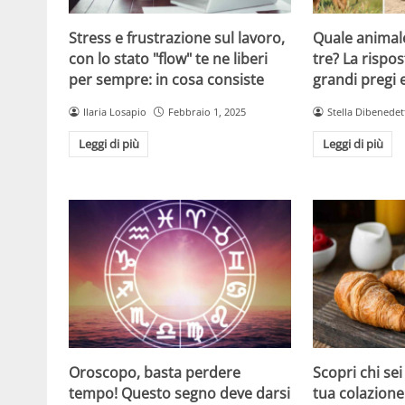
Stress e frustrazione sul lavoro,
Quale animale
con lo stato "flow" te ne liberi
tre? La rispos
per sempre: in cosa consiste
grandi pregi e
Ilaria Losapio
Febbraio 1, 2025
Stella Dibenedet
Leggi di più
Leggi di più
Oroscopo, basta perdere
Scopri chi sei
tempo! Questo segno deve darsi
tua colazione: