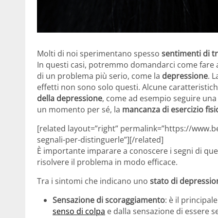
Molti di noi sperimentano spesso
sentimenti di t
In questi casi, potremmo domandarci come fare a 
di un problema più serio, come la
depressione
. L
effetti non sono solo questi. Alcune caratteristich
della depressione
, come ad esempio seguire una 
un momento per sé, la
mancanza di esercizio fisi
[related layout=”right” permalink=”https://www.be
segnali-per-distinguerle”][/related]
È importante imparare a conoscere i segni di que
risolvere il problema in modo efficace.
Tra i sintomi che indicano uno
stato di depressio
Sensazione di scoraggiamento
: è il principa
senso di colpa
e dalla sensazione di essere s