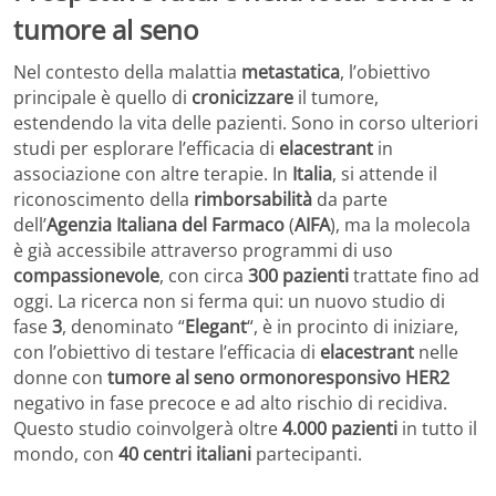
tumore al seno
Nel contesto della malattia
metastatica
, l’obiettivo
principale è quello di
cronicizzare
il tumore,
estendendo la vita delle pazienti. Sono in corso ulteriori
studi per esplorare l’efficacia di
elacestrant
in
associazione con altre terapie. In
Italia
, si attende il
riconoscimento della
rimborsabilità
da parte
dell’
Agenzia Italiana del Farmaco
(
AIFA
), ma la molecola
è già accessibile attraverso programmi di uso
compassionevole
, con circa
300 pazienti
trattate fino ad
oggi. La ricerca non si ferma qui: un nuovo studio di
fase
3
, denominato “
Elegant
“, è in procinto di iniziare,
con l’obiettivo di testare l’efficacia di
elacestrant
nelle
donne con
tumore al seno ormonoresponsivo
HER2
negativo in fase precoce e ad alto rischio di recidiva.
Questo studio coinvolgerà oltre
4.000 pazienti
in tutto il
mondo, con
40 centri italiani
partecipanti.