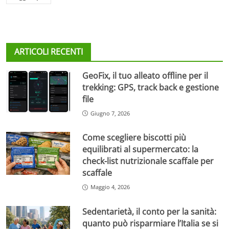
ARTICOLI RECENTI
GeoFix, il tuo alleato offline per il
trekking: GPS, track back e gestione
file
Giugno 7, 2026
Come scegliere biscotti più
equilibrati al supermercato: la
check-list nutrizionale scaffale per
scaffale
Maggio 4, 2026
Sedentarietà, il conto per la sanità:
quanto può risparmiare l’Italia se si