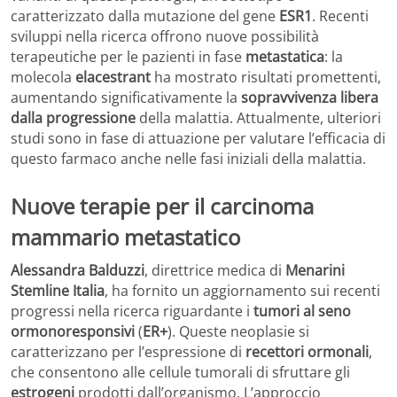
caratterizzato dalla mutazione del gene
ESR1
. Recenti
sviluppi nella ricerca offrono nuove possibilità
terapeutiche per le pazienti in fase
metastatica
: la
molecola
elacestrant
ha mostrato risultati promettenti,
aumentando significativamente la
sopravvivenza libera
dalla progressione
della malattia. Attualmente, ulteriori
studi sono in fase di attuazione per valutare l’efficacia di
questo farmaco anche nelle fasi iniziali della malattia.
Nuove terapie per il carcinoma
mammario metastatico
Alessandra Balduzzi
, direttrice medica di
Menarini
Stemline Italia
, ha fornito un aggiornamento sui recenti
progressi nella ricerca riguardante i
tumori al seno
ormonoresponsivi
(
ER+
). Queste neoplasie si
caratterizzano per l’espressione di
recettori ormonali
,
che consentono alle cellule tumorali di sfruttare gli
estrogeni
prodotti dall’organismo. L’approccio