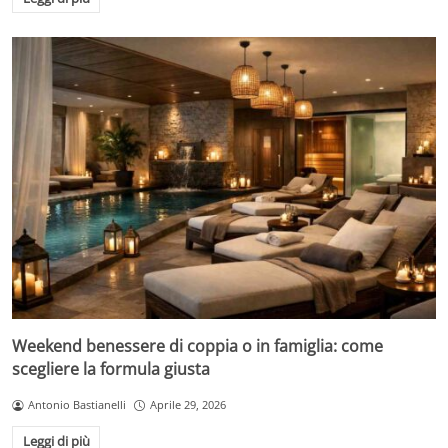
Weekend benessere di coppia o in famiglia: come
scegliere la formula giusta
Antonio Bastianelli
Aprile 29, 2026
Leggi di più