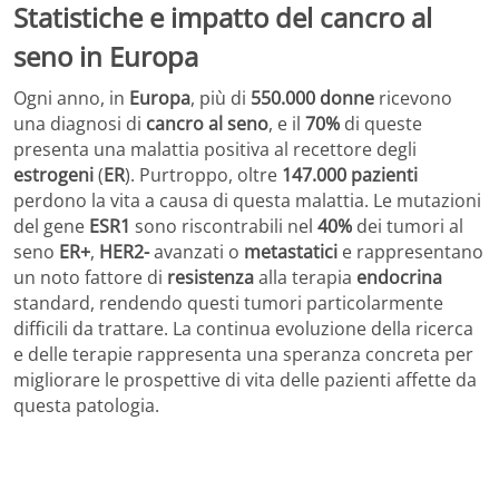
Statistiche e impatto del cancro al
seno in Europa
Ogni anno, in
Europa
, più di
550.000 donne
ricevono
una diagnosi di
cancro al seno
, e il
70%
di queste
presenta una malattia positiva al recettore degli
estrogeni
(
ER
). Purtroppo, oltre
147.000 pazienti
perdono la vita a causa di questa malattia. Le mutazioni
del gene
ESR1
sono riscontrabili nel
40%
dei tumori al
seno
ER+
,
HER2-
avanzati o
metastatici
e rappresentano
un noto fattore di
resistenza
alla terapia
endocrina
standard, rendendo questi tumori particolarmente
difficili da trattare. La continua evoluzione della ricerca
e delle terapie rappresenta una speranza concreta per
migliorare le prospettive di vita delle pazienti affette da
questa patologia.