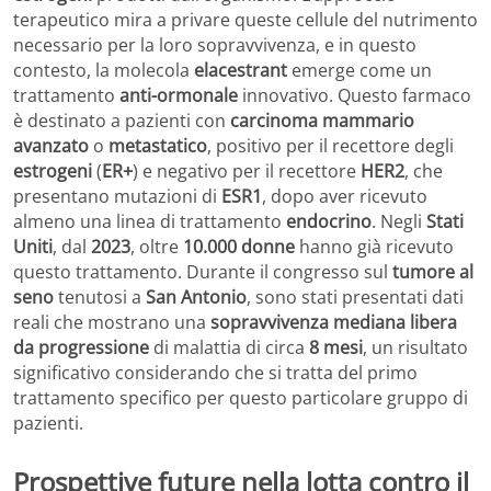
terapeutico mira a privare queste cellule del nutrimento
necessario per la loro sopravvivenza, e in questo
contesto, la molecola
elacestrant
emerge come un
trattamento
anti-ormonale
innovativo. Questo farmaco
è destinato a pazienti con
carcinoma mammario
avanzato
o
metastatico
, positivo per il recettore degli
estrogeni
(
ER+
) e negativo per il recettore
HER2
, che
presentano mutazioni di
ESR1
, dopo aver ricevuto
almeno una linea di trattamento
endocrino
. Negli
Stati
Uniti
, dal
2023
, oltre
10.000 donne
hanno già ricevuto
questo trattamento. Durante il congresso sul
tumore al
seno
tenutosi a
San Antonio
, sono stati presentati dati
reali che mostrano una
sopravvivenza mediana libera
da progressione
di malattia di circa
8 mesi
, un risultato
significativo considerando che si tratta del primo
trattamento specifico per questo particolare gruppo di
pazienti.
Prospettive future nella lotta contro il