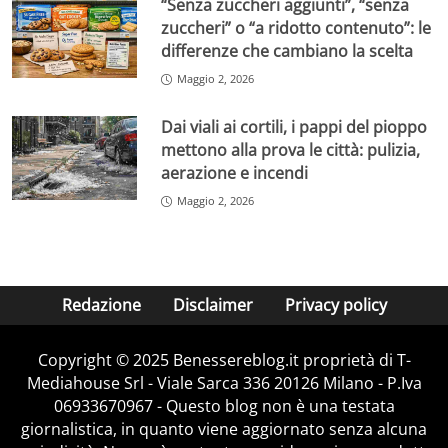
“Senza zuccheri aggiunti”, “senza
zuccheri” o “a ridotto contenuto”: le
differenze che cambiano la scelta
Maggio 2, 2026
Dai viali ai cortili, i pappi del pioppo
mettono alla prova le città: pulizia,
aerazione e incendi
Maggio 2, 2026
Redazione
Disclaimer
Privacy policy
Copyright © 2025 Benessereblog.it proprietà di T-
Mediahouse Srl - Viale Sarca 336 20126 Milano - P.Iva
06933670967 - Questo blog non è una testata
giornalistica, in quanto viene aggiornato senza alcuna