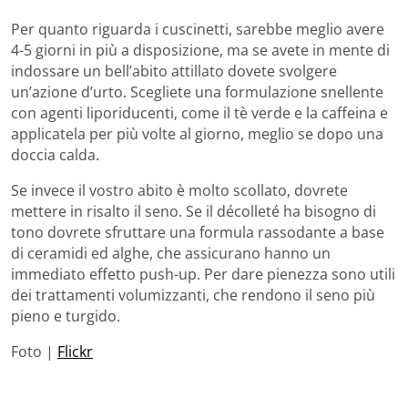
Per quanto riguarda i cuscinetti, sarebbe meglio avere
4-5 giorni in più a disposizione, ma se avete in mente di
indossare un bell’abito attillato dovete svolgere
un’azione d’urto. Scegliete una formulazione snellente
con agenti liporiducenti, come il tè verde e la caffeina e
applicatela per più volte al giorno, meglio se dopo una
doccia calda.
Se invece il vostro abito è molto scollato, dovrete
mettere in risalto il seno. Se il décolleté ha bisogno di
tono dovrete sfruttare una formula rassodante a base
di ceramidi ed alghe, che assicurano hanno un
immediato effetto push-up. Per dare pienezza sono utili
dei trattamenti volumizzanti, che rendono il seno più
pieno e turgido.
Foto |
Flickr