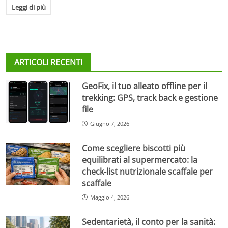
Leggi di più
ARTICOLI RECENTI
GeoFix, il tuo alleato offline per il
trekking: GPS, track back e gestione
file
Giugno 7, 2026
Come scegliere biscotti più
equilibrati al supermercato: la
check-list nutrizionale scaffale per
scaffale
Maggio 4, 2026
Sedentarietà, il conto per la sanità: