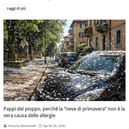
Leggi di più
Pappi del pioppo, perché la “neve di primavera” non è la
vera causa delle allergie
Antonio Bastianelli
Aprile 30, 2026