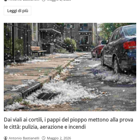
Leggi di più
Dai viali ai cortili, i pappi del pioppo mettono alla prova
le città: pulizia, aerazione e incendi
Antonio Bastianelli
Maggio 2, 2026