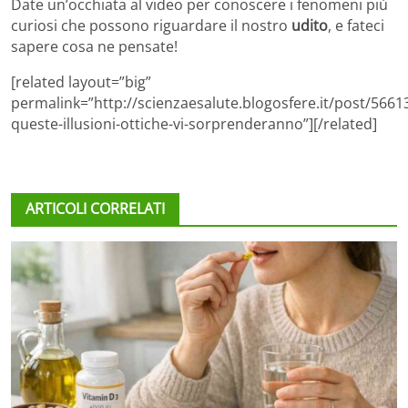
Date un’occhiata al video per conoscere i fenomeni più
curiosi che possono riguardare il nostro
udito
, e fateci
sapere cosa ne pensate!
[related layout=”big”
permalink=”http://scienzaesalute.blogosfere.it/post/56613
queste-illusioni-ottiche-vi-sorprenderanno”][/related]
ARTICOLI CORRELATI