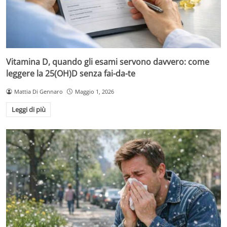
Vitamina D, quando gli esami servono davvero: come
leggere la 25(OH)D senza fai-da-te
Mattia Di Gennaro
Maggio 1, 2026
Leggi di più