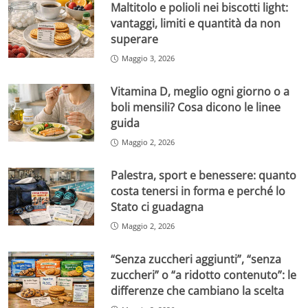
Maltitolo e polioli nei biscotti light:
vantaggi, limiti e quantità da non
superare
Maggio 3, 2026
Vitamina D, meglio ogni giorno o a
boli mensili? Cosa dicono le linee
guida
Maggio 2, 2026
Palestra, sport e benessere: quanto
costa tenersi in forma e perché lo
Stato ci guadagna
Maggio 2, 2026
“Senza zuccheri aggiunti”, “senza
zuccheri” o “a ridotto contenuto”: le
differenze che cambiano la scelta