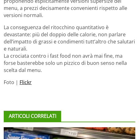
proponendo esplicitamente versioni supersize dei
menu, a prezzi decisamente convenienti rispetto alle
versioni normali.
La conseguenza del ritocchino quantitativo è
devastante: più del doppio delle calorie, non parlare
dell’impatto di grassi e condimenti tutt’altro che salutari
e naturali.
La crociata contro i fast food non avrà mai fine, ma
forse basterebbe solo un pizzico di buon senso nella
scelta dal menu.
Foto |
Flickr
ARTICOLI CORRELATI