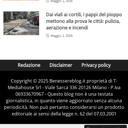
Maggio 2, 2026
Dai viali ai cortili, i pappi del pioppo
mettono alla prova le città: pulizia,
aerazione e incendi
Maggio 2, 2026
Redazione
Disclaimer
Privacy policy
Copyright © 2025 Benessereblog.it proprietà di T-
Mediahouse Srl - Viale Sarca 336 20126 Milano - P.Iva
06933670967 - Questo blog non è una testata
giornalistica, in quanto viene aggiornato senza alcuna
periodicità. Non può pertanto considerarsi un prodotto
editoriale ai sensi della legge n. 62 del 07.03.2001