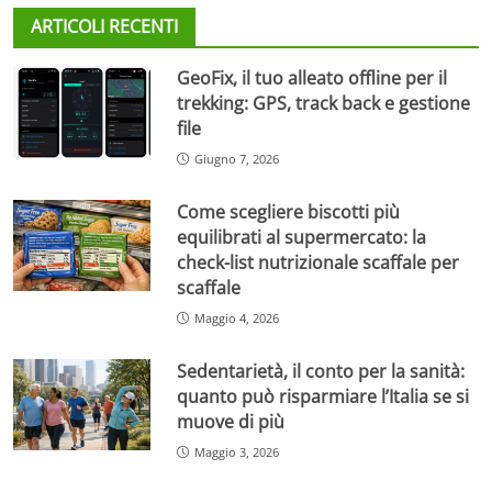
ARTICOLI RECENTI
GeoFix, il tuo alleato offline per il
trekking: GPS, track back e gestione
file
Giugno 7, 2026
Come scegliere biscotti più
equilibrati al supermercato: la
check-list nutrizionale scaffale per
scaffale
Maggio 4, 2026
Sedentarietà, il conto per la sanità:
quanto può risparmiare l’Italia se si
muove di più
Maggio 3, 2026