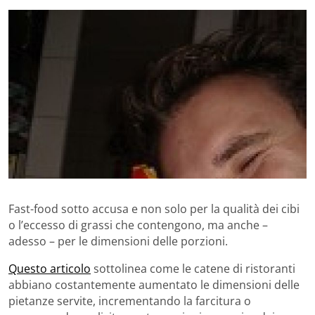
Fast-food sotto accusa e non solo per la qualità dei cibi
o l’eccesso di grassi che contengono, ma anche –
adesso – per le dimensioni delle porzioni.
Questo articolo
sottolinea come le catene di ristoranti
abbiano costantemente aumentato le dimensioni delle
pietanze servite, incrementando la farcitura o