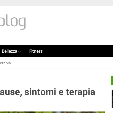
Bellezza
Fitness
terapia
ause, sintomi e terapia