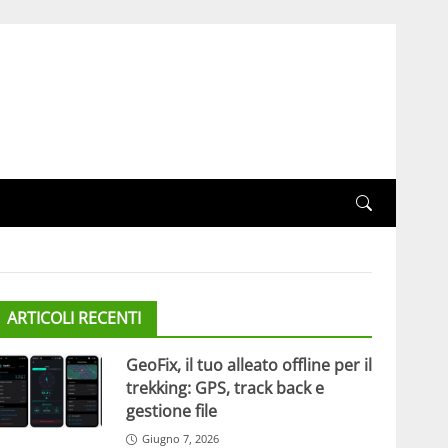
ARTICOLI RECENTI
GeoFix, il tuo alleato offline per il
trekking: GPS, track back e
gestione file
Giugno 7, 2026