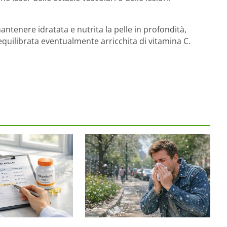
mantenere idratata e nutrita la pelle in profondità,
equilibrata eventualmente arricchita di vitamina C.