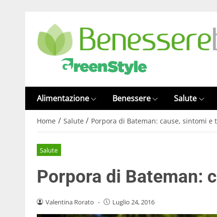
Alimentazione
Benessere
Salute
/
/
Home
Salute
Porpora di Bateman: cause, sintomi e 
Salute
Porpora di Bateman: c
Valentina Rorato
-
Luglio 24, 2016