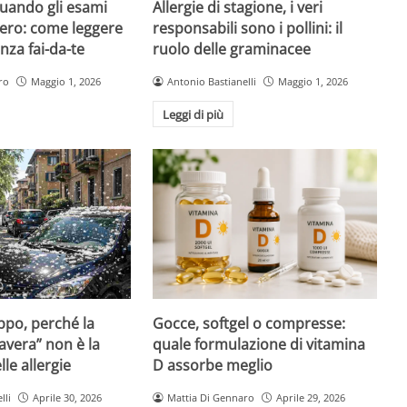
quando gli esami
Allergie di stagione, i veri
ero: come leggere
responsabili sono i pollini: il
nza fai-da-te
ruolo delle graminacee
ro
Maggio 1, 2026
Antonio Bastianelli
Maggio 1, 2026
Leggi di più
Gocce, softgel o compresse:
ppo, perché la
quale formulazione di vitamina
avera” non è la
D assorbe meglio
le allergie
Mattia Di Gennaro
Aprile 29, 2026
lli
Aprile 30, 2026