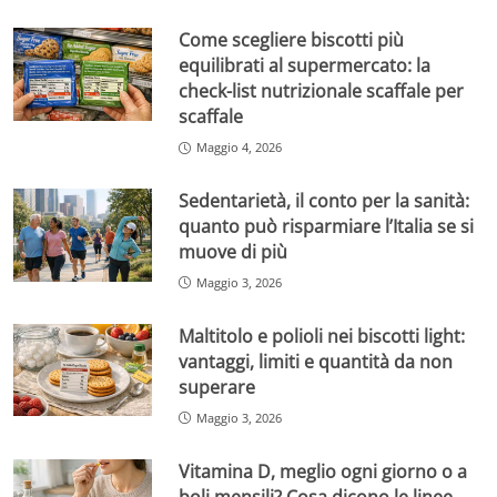
Come scegliere biscotti più
equilibrati al supermercato: la
check-list nutrizionale scaffale per
scaffale
Maggio 4, 2026
Sedentarietà, il conto per la sanità:
quanto può risparmiare l’Italia se si
muove di più
Maggio 3, 2026
Maltitolo e polioli nei biscotti light:
vantaggi, limiti e quantità da non
superare
Maggio 3, 2026
Vitamina D, meglio ogni giorno o a
boli mensili? Cosa dicono le linee