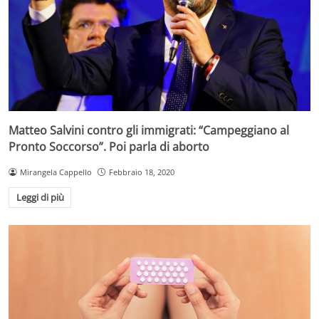
Matteo Salvini contro gli immigrati: “Campeggiano al
Pronto Soccorso”. Poi parla di aborto
Mirangela Cappello
Febbraio 18, 2020
Leggi di più