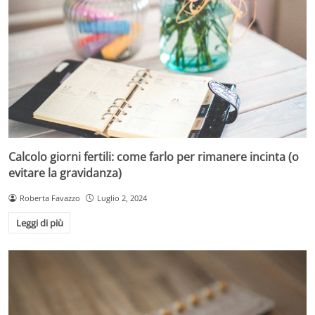
Calcolo giorni fertili: come farlo per rimanere incinta (o
evitare la gravidanza)
Roberta Favazzo
Luglio 2, 2024
Leggi di più