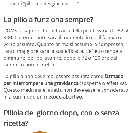
nome di “pillola dei 5 giorni dopo”.
La pillola funziona sempre?
L’OMS fa sapere che l’efficacia della pillola varia dal 52 al
98%. Determinante sarà il momento in cui il farmaco
verrà assunto. Quanto prima si assume la compressa,
tanto maggiore sarà la sua efficacia. L’effetto tende a
diminuire, per poi svanire, dopo le 72 o 120 ore dal
rapporto non protetto.
La pillola non deve mai essere assunta come
farmaco
per interrompere una gravidanza
(sospetta o effettiva).
Questo medicinale, infatti, non deve essere considerato
in alcun modo un
metodo abortivo
.
Pillola del giorno dopo, con o senza
ricetta?