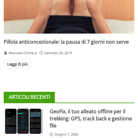
Pillola anticoncezionale: la pausa di 7 giorni non serve
Manuela Chimera
Gennaio 24, 2019
Leggi di più
ARTICOLI RECENTI
GeoFix, il tuo alleato offline per il
trekking: GPS, track back e gestione
file
Giugno 7, 2026