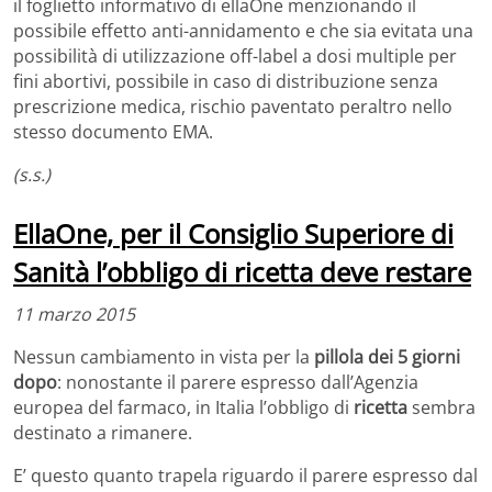
il foglietto informativo di ellaOne menzionando il
possibile effetto anti-annidamento e che sia evitata una
possibilità di utilizzazione off-label a dosi multiple per
fini abortivi, possibile in caso di distribuzione senza
prescrizione medica, rischio paventato peraltro nello
stesso documento EMA.
(s.s.)
EllaOne, per il Consiglio Superiore di
Sanità l’obbligo di ricetta deve restare
11 marzo 2015
Nessun cambiamento in vista per la
pillola dei 5 giorni
dopo
: nonostante il parere espresso dall’Agenzia
europea del farmaco, in Italia l’obbligo di
ricetta
sembra
destinato a rimanere.
E’ questo quanto trapela riguardo il parere espresso dal