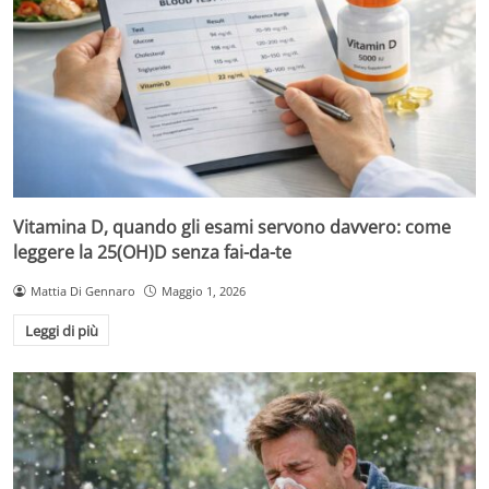
Vitamina D, quando gli esami servono davvero: come
leggere la 25(OH)D senza fai-da-te
Mattia Di Gennaro
Maggio 1, 2026
Leggi di più