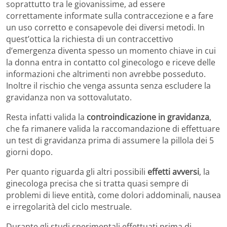
soprattutto tra le giovanissime, ad essere
correttamente informate sulla contraccezione e a fare
un uso corretto e consapevole dei diversi metodi. In
quest’ottica la richiesta di un contraccettivo
d’emergenza diventa spesso un momento chiave in cui
la donna entra in contatto col ginecologo e riceve delle
informazioni che altrimenti non avrebbe posseduto.
Inoltre il rischio che venga assunta senza escludere la
gravidanza non va sottovalutato.
Resta infatti valida la
controindicazione in gravidanza
,
che fa rimanere valida la raccomandazione di effettuare
un test di gravidanza prima di assumere la pillola dei 5
giorni dopo.
Per quanto riguarda gli altri possibili
effetti avversi
, la
ginecologa precisa che si tratta quasi sempre di
problemi di lieve entità, come dolori addominali, nausea
e irregolarità del ciclo mestruale.
Durante gli studi sperimentali effettuati prima di