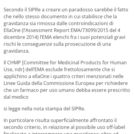
Secondo il SIPRe a creare un paradosso sarebbe il fatto
che nello stesso documento in cui stabilisce che la
gravidanza sia rimossa dalle controindicazioni di
EllaOne (l’Assessment Report EMA/73099/2015 del 4
dicembre 2014) l’EMA elenchi fra i suoi potenziali gravi
rischi le conseguenze sulla prosecuzione di una
gravidanza.
Il CHMP [Committee for Medicinal Products for Human
Use, ndr] dell’EMA esclude frettolosamente che si
applichino a ellaOne i quattro criteri menzionati nelle
Linee Guida della Commissione Europea per richiedere
che un farmaco per uso umano debba essere prescritto
dal medico
si legge nella nota stampa del SIPRe.
In particolare risulta superficialmente affrontato il
secondo criterio, in relazione al possibile uso off-label