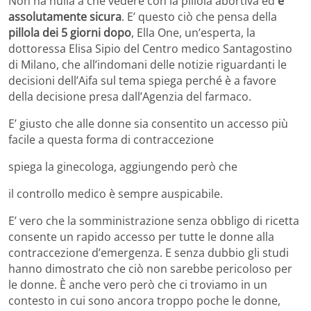
Non ha nulla a che vedere con la pillola abortiva ed
è
assolutamente sicura
. E’ questo ciò che pensa della
pillola dei 5 giorni dopo
, Ella One, un’esperta, la
dottoressa Elisa Sipio del Centro medico Santagostino
di Milano, che all’indomani delle notizie riguardanti le
decisioni dell’Aifa sul tema spiega perché è a favore
della decisione presa dall’Agenzia del farmaco.
E’ giusto che alle donne sia consentito un accesso più
facile a questa forma di contraccezione
spiega la ginecologa, aggiungendo però che
il controllo medico è sempre auspicabile.
E’ vero che la somministrazione senza obbligo di ricetta
consente un rapido accesso per tutte le donne alla
contraccezione d’emergenza. E senza dubbio gli studi
hanno dimostrato che ciò non sarebbe pericoloso per
le donne. È anche vero però che ci troviamo in un
contesto in cui sono ancora troppo poche le donne,