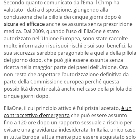
Secondo quanto comunicato dall’Ema il Chmp ha
valutato i dati a disposizione, giungendo alla
conclusione che la pillola dei cinque giorni dopo è
sicura
ed
efficace
anche se assunta senza prescrizione
medica. Dal 2009, quando l’uso di EllaOne è stato
autorizzato nell’Unione Europea, sono state raccolte
molte informazioni sui suoi rischi e sui suoi benefici; la
sua sicurezza sarebbe paragonabile a quella della pillola
del giorno dopo, che può già essere assunta senza
ricetta nella maggior parte dei paesi dell’Unione. Ora
non resta che aspettare l’autorizzazione definitiva da
parte della Commissione europea perché questa
possibilità diventi realtà anche nel caso della pillola dei
cinque giorni dopo.
EllaOne, il cui principio attivo è l’ulipristal acetato,
è un
contraccettivo d’emergenza
che può essere assunto
fino a 120 ore dopo un rapporto sessuale a rischio per
evitare una gravidanza indesiderata. In Italia, unico caso
in tutta Europa, attualmente può essere acquistato solo