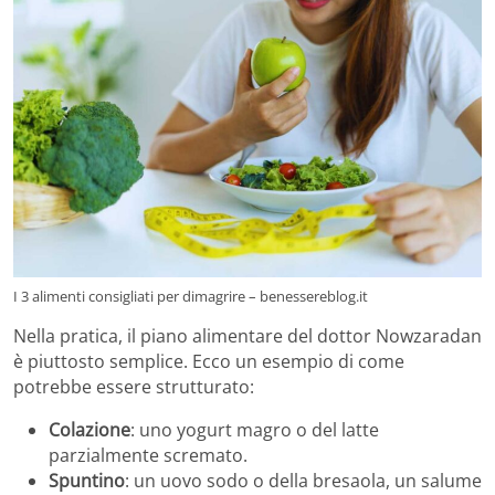
I 3 alimenti consigliati per dimagrire – benessereblog.it
Nella pratica, il piano alimentare del dottor Nowzaradan
è piuttosto semplice. Ecco un esempio di come
potrebbe essere strutturato:
Colazione
: uno yogurt magro o del latte
parzialmente scremato.
Spuntino
: un uovo sodo o della bresaola, un salume