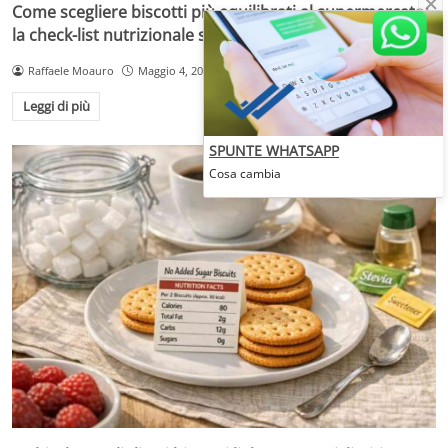
Come scegliere biscotti più equilibrati al supermercato:
la check-list nutrizionale scaffale per scaffale
Raffaele Moauro
Maggio 4, 2026
Leggi di più
SPUNTE WHATSAPP
Cosa cambia