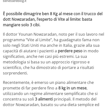
benessereblog.it
È possibile dimagrire ben 8 Kg al mese con il trucco del
dott Nowzaradan, l’esperto di Vite al limite: basta
mangiare solo 3 cibi.
Il dottor Younan Nowzaradan, noto per il suo lavoro nel
programma “Vite al Limite”, ha guadagnato fama non
solo negli Stati Uniti ma anche in Italia, grazie alla sua
capacità di aiutare i pazienti a
perdere peso
in modo
significativo, anche nei casi più estremi. La sua
metodologia si basa su un approccio rigoroso e
scientifico, che ha dimostrato di portare a risultati
sorprendenti.
Recentemente, è emerso un piano alimentare che
promette di far perdere fino a
8 kg in un mese
,
utilizzando un regime alimentare semplificato che si
concentra su soli
3 alimenti
principali. Il metodo del
dottor Nowzaradan, basato su una dieta semplice ed