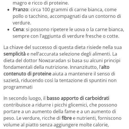
magro e ricco di proteine.
Pranzo
: circa 100 grammi di carne bianca, come
pollo o tacchino, accompagnati da un contorno di
verdure.
Cena
: si possono ripetere le uova o la carne bianca,
sempre con l’aggiunta di verdure fresche o cotte.
La chiave del successo di questa dieta risiede nella sua
semplicità
e nell’accurata selezione degli alimenti. La
dieta del dottor Nowzaradan si basa su alcuni principi
fondamentali della nutrizione. Innanzitutto, l’
alto
contenuto di
proteine
aiuta a mantenere il senso di
sazietà, riducendo così la tentazione di spuntini non
programmati
In secondo luogo, il
basso apporto di carboidrati
contribuisce a ridurre i picchi glicemici, che possono
portare a un aumento della fame e a un aumento di
peso. Le verdure, ricche di
fibre
e nutrienti, forniscono
volume al piatto senza aggiungere molte calorie,