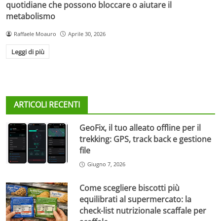
quotidiane che possono bloccare o aiutare il
metabolismo
Raffaele Moauro
Aprile 30, 2026
Leggi di più
ARTICOLI RECENTI
GeoFix, il tuo alleato offline per il
trekking: GPS, track back e gestione
file
Giugno 7, 2026
Come scegliere biscotti più
equilibrati al supermercato: la
check-list nutrizionale scaffale per