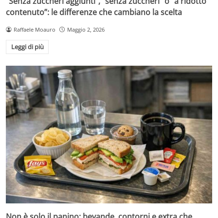
“Senza zuccheri aggiunti”, “senza zuccheri” o “a ridotto
contenuto”: le differenze che cambiano la scelta
Raffaele Moauro
Maggio 2, 2026
Leggi di più
Non è solo il panino: bevande, contorni e extra che