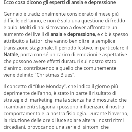
Ecco cosa dicono gli esperti di ansia e depressione
Gennaio è tradizionalmente considerato il mese più
difficile dell’anno, e non è solo una questione di freddo
e buio. Molti di noi si trovano a dover affrontare un
aumento dei livelli di
ansia
e
depressione
, e ciò è spesso
attribuito a fattori che vanno ben oltre la semplice
transizione stagionale. Il periodo festivo, in particolare il
Natale
, porta con sé un carico di emozioni e aspettative
che possono avere effetti duraturi sul nostro stato
d’animo, contribuendo a quello che comunemente
viene definito “Christmas Blues”.
Il concetto di “Blue Monday”, che indica il giorno più
deprimente dell’anno, è stato in parte il risultato di
strategie di marketing, ma la scienza ha dimostrato che
i cambiamenti stagionali possono influenzare il nostro
comportamento e la nostra fisiologia. Durante l’inverno,
la riduzione delle ore di luce solare altera i nostri ritmi
circadiani, provocando una serie di sintomi che