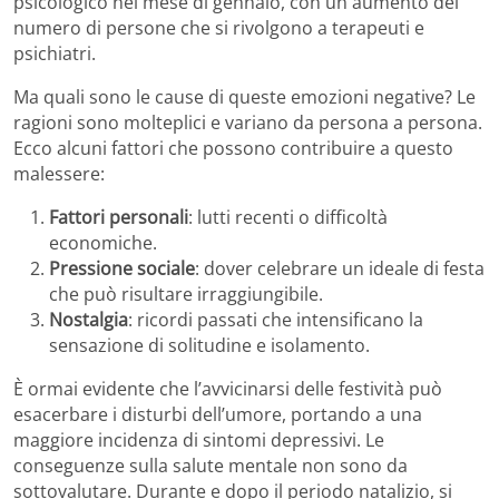
psicologico nel mese di gennaio, con un aumento del
numero di persone che si rivolgono a terapeuti e
psichiatri.
Ma quali sono le cause di queste emozioni negative? Le
ragioni sono molteplici e variano da persona a persona.
Ecco alcuni fattori che possono contribuire a questo
malessere:
Fattori personali
: lutti recenti o difficoltà
economiche.
Pressione sociale
: dover celebrare un ideale di festa
che può risultare irraggiungibile.
Nostalgia
: ricordi passati che intensificano la
sensazione di solitudine e isolamento.
È ormai evidente che l’avvicinarsi delle festività può
esacerbare i disturbi dell’umore, portando a una
maggiore incidenza di sintomi depressivi. Le
conseguenze sulla salute mentale non sono da
sottovalutare. Durante e dopo il periodo natalizio, si