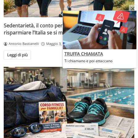
Sedentarietà, il conto per la sanità: quanto può
risparmiare l’Italia se si muove di più
Antonio Bastianelli
Maggio 3, 2026
TRUFFA CHIAMATA
Leggi di più
Ti chiamano e poi attaccano