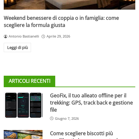
Weekend benessere di coppia o in famiglia: come
scegliere la formula giusta
Antonio Bastianelli
Aprile 29, 2026
Leggi di più
ARTICOLI RECENTI
GeoFix, il tuo alleato offline per il
trekking: GPS, track back e gestione
file
Giugno 7, 2026
Come scegliere biscotti più