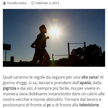
Fiorella Vasta
-
Febbraio 2, 2013
Quali saranno le regole da seguire per una
vita sana
? Al
giorno d’oggi, si sa, lasciarsi prendere dall’
apatia
, dalla
pigrizia
e dai vizi, è sempre più facile, ma per vivere in
maniera sana dobbiamo innanzitutto dare un calcio alle
nostre vecchie e nocive abitudini. Tornare dal lavoro e
posizionarsi di fronte al
pc
o di fronte alla
televisione