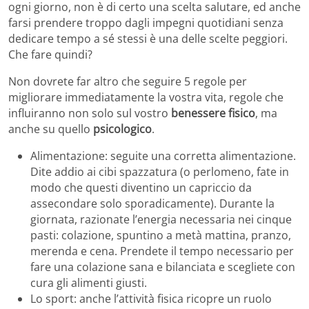
ogni giorno, non è di certo una scelta salutare, ed anche
farsi prendere troppo dagli impegni quotidiani senza
dedicare tempo a sé stessi è una delle scelte peggiori.
Che fare quindi?
Non dovrete far altro che seguire 5 regole per
migliorare immediatamente la vostra vita, regole che
influiranno non solo sul vostro
benessere fisico
, ma
anche su quello
psicologico
.
Alimentazione: seguite una corretta alimentazione.
Dite addio ai cibi spazzatura (o perlomeno, fate in
modo che questi diventino un capriccio da
assecondare solo sporadicamente). Durante la
giornata, razionate l’energia necessaria nei cinque
pasti: colazione, spuntino a metà mattina, pranzo,
merenda e cena. Prendete il tempo necessario per
fare una colazione sana e bilanciata e scegliete con
cura gli alimenti giusti.
Lo sport: anche l’attività fisica ricopre un ruolo