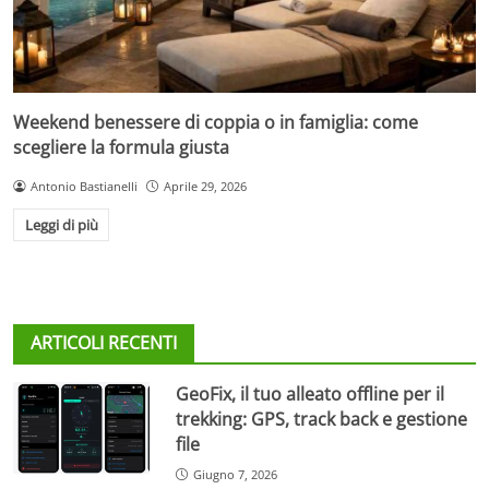
Weekend benessere di coppia o in famiglia: come
scegliere la formula giusta
Antonio Bastianelli
Aprile 29, 2026
Leggi di più
ARTICOLI RECENTI
GeoFix, il tuo alleato offline per il
trekking: GPS, track back e gestione
file
Giugno 7, 2026