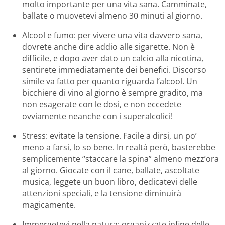
molto importante per una vita sana. Camminate,
ballate o muovetevi almeno 30 minuti al giorno.
Alcool e fumo: per vivere una vita davvero sana,
dovrete anche dire addio alle sigarette. Non è
difficile, e dopo aver dato un calcio alla nicotina,
sentirete immediatamente dei benefici. Discorso
simile va fatto per quanto riguarda l’alcool. Un
bicchiere di vino al giorno è sempre gradito, ma
non esagerate con le dosi, e non eccedete
ovviamente neanche con i superalcolici!
Stress: evitate la tensione. Facile a dirsi, un po’
meno a farsi, lo so bene. In realtà però, basterebbe
semplicemente “staccare la spina” almeno mezz’ora
al giorno. Giocate con il cane, ballate, ascoltate
musica, leggete un buon libro, dedicatevi delle
attenzioni speciali, e la tensione diminuirà
magicamente.
Immergetevi nella natura: organizzate infine delle