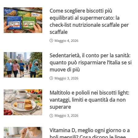
Come scegliere biscotti più
equilibrati al supermercato: la
check-list nutrizionale scaffale per
scaffale
Maggio 4, 2026
Sedentarietà, il conto per la sanità:
quanto può risparmiare l’Italia se si
muove di più
Maggio 3, 2026
Maltitolo e polioli nei biscotti light:
vantaggi, limiti e quantità da non
superare
Maggio 3, 2026
Vitamina D, meglio ogni giorno o a
boli mensili? Cosa dicono le linee