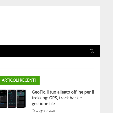
ARTICOLI RECENTI
GeoFix, il tuo alleato offline per il
trekking: GPS, track back e
gestione file
Giugno 7, 2026