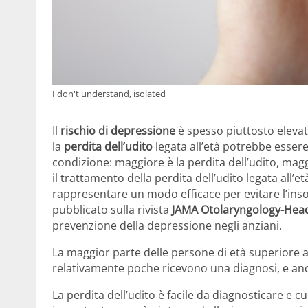
I don't understand, isolated
Il
rischio di depressione
è spesso piuttosto elevat
la
perdita dell’udito
legata all’età potrebbe essere
condizione: maggiore è la perdita dell’udito, maggi
il trattamento della perdita dell’udito legata all’
rappresentare un modo efficace per evitare l’inso
pubblicato sulla rivista
JAMA Otolaryngology-Hea
prevenzione della depressione negli anziani.
La maggior parte delle persone di età superiore 
relativamente poche ricevono una diagnosi, e a
La perdita dell’udito è facile da diagnosticare e 