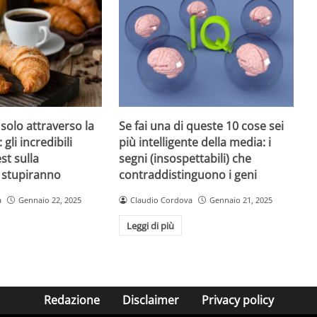
 solo attraverso la
Se fai una di queste 10 cose sei
 gli incredibili
più intelligente della media: i
est sulla
segni (insospettabili) che
i stupiranno
contraddistinguono i geni
a
Gennaio 22, 2025
Claudio Cordova
Gennaio 21, 2025
Leggi di più
Redazione
Disclaimer
Privacy policy