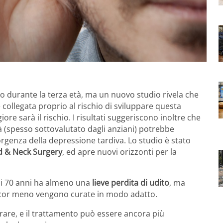
o durante la terza età, ma un nuovo studio rivela che
 collegata proprio al rischio di sviluppare questa
ore sarà il rischio. I risultati suggeriscono inoltre che
età (spesso sottovalutato dagli anziani) potrebbe
rgenza della depressione tardiva. Lo studio è stato
d & Neck Surgery
, ed apre nuovi orizzonti per la
ai 70 anni ha almeno una
lieve perdita di udito
, ma
ncor meno vengono curate in modo adatto.
curare, e il trattamento può essere ancora più