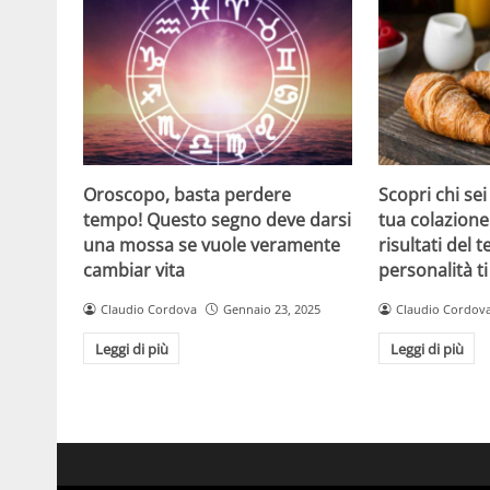
Oroscopo, basta perdere
Scopri chi sei
tempo! Questo segno deve darsi
tua colazione:
una mossa se vuole veramente
risultati del t
cambiar vita
personalità t
Claudio Cordova
Gennaio 23, 2025
Claudio Cordov
Leggi di più
Leggi di più