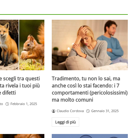
 scegli tra questi
Tradimento, tu non lo sai, ma
ta rivela i tuoi più
anche così lo stai facendo: i 7
 difetti
comportamenti (pericolosissimi)
ma molto comuni
to
Febbraio 1, 2025
Claudio Cordova
Gennaio 31, 2025
Leggi di più