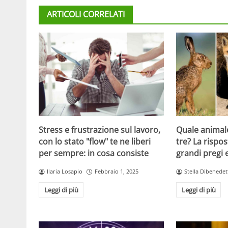
ARTICOLI CORRELATI
Stress e frustrazione sul lavoro,
Quale animale
con lo stato "flow" te ne liberi
tre? La rispos
per sempre: in cosa consiste
grandi pregi e
Ilaria Losapio
Febbraio 1, 2025
Stella Dibenedet
Leggi di più
Leggi di più