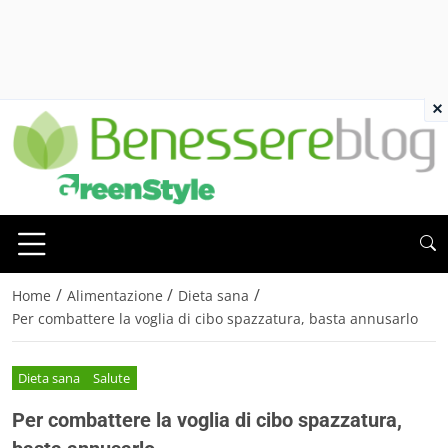
×
/
/
/
Home
Alimentazione
Dieta sana
Per combattere la voglia di cibo spazzatura, basta annusarlo
Dieta sana
Salute
Per combattere la voglia di cibo spazzatura,