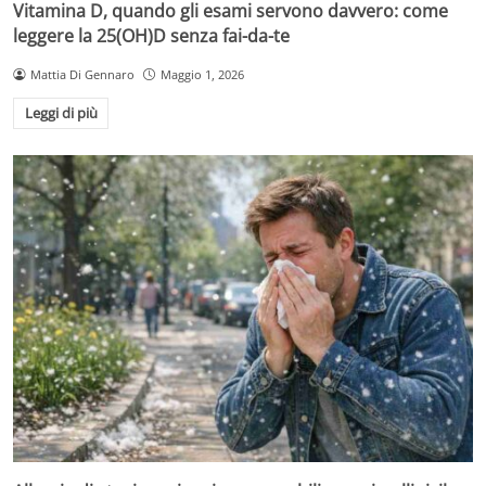
Vitamina D, quando gli esami servono davvero: come
leggere la 25(OH)D senza fai-da-te
Mattia Di Gennaro
Maggio 1, 2026
Leggi di più