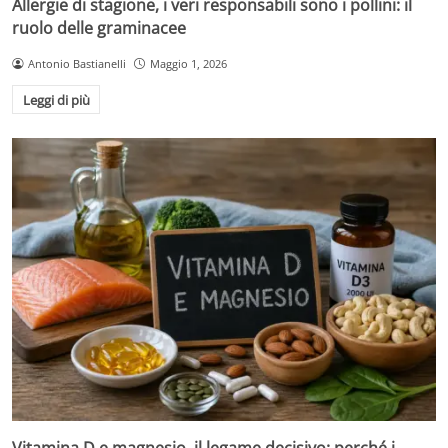
Allergie di stagione, i veri responsabili sono i pollini: il
ruolo delle graminacee
Antonio Bastianelli
Maggio 1, 2026
Leggi di più
Vitamina D e magnesio, il legame decisivo: perché i