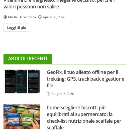
valori possono non salire
Mattia Di Gennaro
Aprile 30, 2026
Leggi di più
ARTICOLI RECENTI
GeoFix, il tuo alleato offline per il
trekking: GPS, track back e gestione
file
Giugno 7, 2026
Come scegliere biscotti più
equilibrati al supermercato: la
check-list nutrizionale scaffale per
scaffale