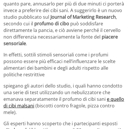
quanto pare, annusarlo per più di due minuti ci porterà
invece a preferire dei cibi sani. A suggerirlo è un nuovo
studio pubblicato sul
Journal of Marketing Research
,
secondo cui il
profumo di cibo
può soddisfare
direttamente la pancia, e ciò avviene perché il cervello
non differenzia necessariamente la fonte del
piacere
sensoriale
.
In effetti, sottili stimoli sensoriali come i profumi
possono essere più efficaci nell’influenzare le scelte
alimentari dei bambini e degli adulti rispetto alle
politiche restrittive
spiegano gli autori dello studio, i quali hanno condotto
una serie di test utilizzando un nebulizzatore che
emanava separatamente il profumo di cibi sani
e quello
di cibi malsani
(biscotti contro fragole, pizza contro
mele).
Gli esperti hanno scoperto che i partecipanti esposti